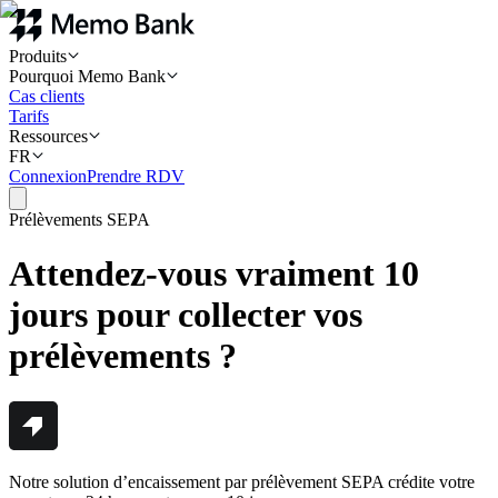
Produits
Pourquoi Memo Bank
Cas clients
Tarifs
Ressources
FR
Connexion
Prendre RDV
Prélèvements SEPA
Attendez-vous vraiment 10
jours pour collecter vos
prélèvements ?
Notre solution d’encaissement par prélèvement SEPA crédite votre