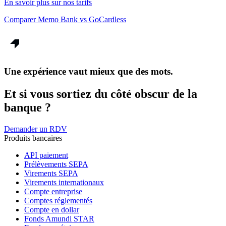
En savoir plus sur nos tarifs
Comparer Memo Bank vs GoCardless
Une expérience vaut mieux que des mots.
Et si vous sortiez du côté obscur de la
banque ?
Demander un RDV
Produits bancaires
API paiement
Prélèvements SEPA
Virements SEPA
Virements internationaux
Compte entreprise
Comptes réglementés
Compte en dollar
Fonds Amundi STAR