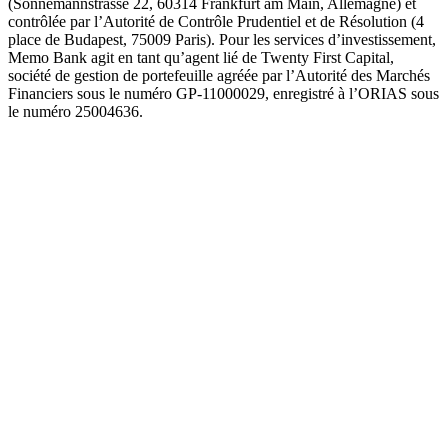
(Sonnemannstrasse 22, 60314 Frankfurt am Main, Allemagne) et
contrôlée par l’Autorité de Contrôle Prudentiel et de Résolution (4
place de Budapest, 75009 Paris). Pour les services d’investissement,
Memo Bank agit en tant qu’agent lié de Twenty First Capital,
société de gestion de portefeuille agréée par l’Autorité des Marchés
Financiers sous le numéro GP-11000029, enregistré à l’ORIAS sous
le numéro 25004636.