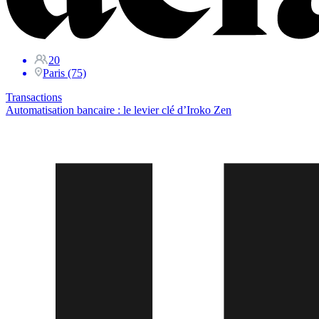
20
Paris (75)
Transactions
Automatisation bancaire : le levier clé d’Iroko Zen