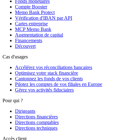
Fonds monétaires
Compte Booster
Memo Bank Protect
Vérification d'IBAN par API
Cartes entreprise
MCP Memo Bank
Augmentation de capital
Financements
Découvert
Cas d'usages
Accélérez vos réconciliations bancaires
Optimisez votre stack financière
Cantonnez les fonds de vos clients
Pilotez les comptes de vos filiales en Europe
Gérez vos activités fiduciaires
Pour qui ?
Dirigeants
Directions financières
Directions comptables
Directions techniques
Accès client