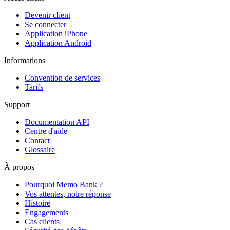
Devenir client
Se connecter
Application iPhone
Application Android
Informations
Convention de services
Tarifs
Support
Documentation API
Centre d'aide
Contact
Glossaire
À propos
Pourquoi Memo Bank ?
Vos attentes, notre réponse
Histoire
Engagements
Cas clients