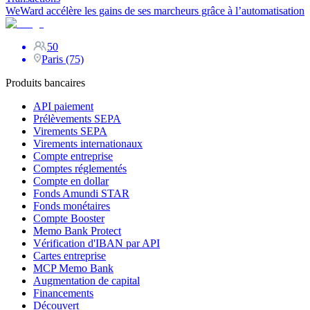
WeWard accélère les gains de ses marcheurs grâce à l’automatisation
50
Paris (75)
Produits bancaires
API paiement
Prélèvements SEPA
Virements SEPA
Virements internationaux
Compte entreprise
Comptes réglementés
Compte en dollar
Fonds Amundi STAR
Fonds monétaires
Compte Booster
Memo Bank Protect
Vérification d'IBAN par API
Cartes entreprise
MCP Memo Bank
Augmentation de capital
Financements
Découvert