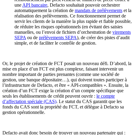
une
API bancaire
, Defacto souhaitait pouvoir orchestrer
automatiquement la création de
mandats de prélèvements
et la
réalisation des prélèvements. Ce fonctionnement permet de
servir les clients de la manière la plus rapide et fiable possible,
de réduire les risques opérationnels (en évitant des saisies
manuelles, ou l’envoi de fichiers d’orchestration de
virements
SEPA
ou de
prélèvements SEPA
), de créer des pistes d’audit
simple, et de faciliter le contrôle de gestion.
Or, le projet de création de FCT posait un nouveau défi. D’abord, la
mise en place d’un FCT est plus complexe, faisant intervenir un
nombre important de parties prenantes (comme une société de
gestion, une banque dépositaire…), qui doivent toutes participer à
l’infrastructure de Defacto, et être « API-compatibles ». Ensuite, la
création d’un FCT exige la création d’un compte spécifique que
seuls les établissements de crédit peuvent ouvrir :
le compte
d’affectation spéciale (CAS)
. Le statut du CAS garantit que les
fonds du CAS sont la propriété du FCT, et délègue à Defacto sa
gestion opérationnelle.
Defacto avait donc besoin de trouver un nouveau partenaire qui :