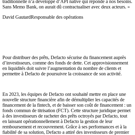
traditionnelle n’a développé d’API native qui réponde à nos besoins.
Sans Memo Bank, on aurait dû contractualiser avec deux acteurs. »
David Gautard
Responsable des opérations
Pour distribuer des prêts, Defacto sécurise du financement auprès
d’investisseurs, comme des fonds de dette. Cet approvisionnement
en liquidités doit suivre l’augmentation du nombre de clients et
permettre à Defacto de poursuivre la croissance de son activité.
En 2023, les équipes de Defacto ont souhaité mettre en place une
nouvelle structure financière afin de démultiplier les capacités de
financement de la fintech, et de baisser son coût de financement : un
fonds commun de titrisation (FCT). Cette structure juridique permet
à des investisseurs de racheter des prêts octroyés par Defacto, tout
en laissant opérationnellement à Defacto la gestion de leur
remboursement et recouvrement. Grâce à ses performances et à la
fiabilité de sa solution, Defacto a attiré des investisseurs de premier