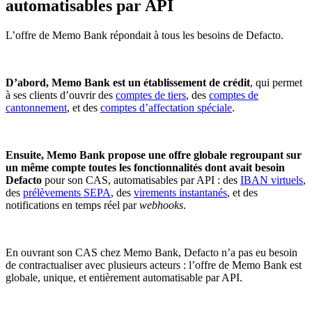
automatisables par API
L’offre de Memo Bank répondait à tous les besoins de Defacto.
D’abord, Memo Bank est un établissement de crédit
, qui permet
à ses clients d’ouvrir des
comptes de tiers
, des
comptes de
cantonnement
, et des
comptes d’affectation spéciale
.
Ensuite, Memo Bank propose une offre globale regroupant sur
un même compte toutes les fonctionnalités dont avait besoin
Defacto
pour son CAS, automatisables par API : des
IBAN virtuels
,
des
prélèvements SEPA
, des
virements instantanés
, et des
notifications en temps réel par
webhooks
.
En ouvrant son CAS chez Memo Bank, Defacto n’a pas eu besoin
de contractualiser avec plusieurs acteurs : l’offre de Memo Bank est
globale, unique, et entièrement automatisable par API.