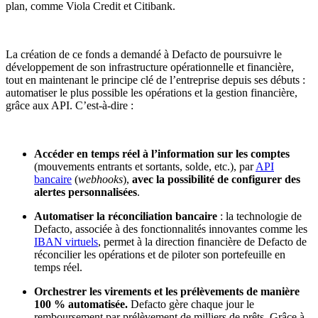
plan, comme Viola Credit et Citibank.
La création de ce fonds a demandé à Defacto de poursuivre le
développement de son infrastructure opérationnelle et financière,
tout en maintenant le principe clé de l’entreprise depuis ses débuts :
automatiser le plus possible les opérations et la gestion financière,
grâce aux API. C’est-à-dire :
Accéder en temps réel à l’information sur les comptes
(mouvements entrants et sortants, solde, etc.), par
API
bancaire
(
webhooks
),
avec la possibilité de configurer des
alertes personnalisées
.
Automatiser la réconciliation bancaire
: la technologie de
Defacto, associée à des fonctionnalités innovantes comme les
IBAN virtuels
, permet à la direction financière de Defacto de
réconcilier les opérations et de piloter son portefeuille en
temps réel.
Orchestrer les virements et les prélèvements de manière
100 % automatisée.
Defacto gère chaque jour le
remboursement par prélèvement de milliers de prêts. Grâce à