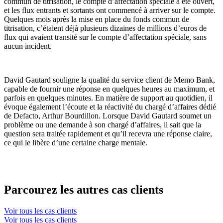
commun de titrisation, le compte d’affectation spéciale a été ouvert,
et les flux entrants et sortants ont commencé à arriver sur le compte.
Quelques mois après la mise en place du fonds commun de
titrisation, c’étaient déjà plusieurs dizaines de millions d’euros de
flux qui avaient transité sur le compte d’affectation spéciale, sans
aucun incident.
David Gautard souligne la qualité du service client de Memo Bank,
capable de fournir une réponse en quelques heures au maximum, et
parfois en quelques minutes. En matière de support au quotidien, il
évoque également l’écoute et la réactivité du chargé d’affaires dédié
de Defacto, Arthur Bourdillon. Lorsque David Gautard soumet un
problème ou une demande à son chargé d’affaires, il sait que la
question sera traitée rapidement et qu’il recevra une réponse claire,
ce qui le libère d’une certaine charge mentale.
Parcourez les autres cas clients
Voir tous les cas clients
Voir tous les cas clients