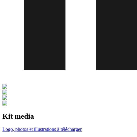
Kit media
Logo, photos et illustrations à télécharger