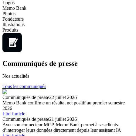
Logos
Memo Bank
Photos
Fondateurs
Illustrations
Produits
Communiqués de presse
Nos actualités
Tous les communiqués
Communiqués de presse
22 juillet 2026
Memo Bank confirme un résultat net positif au premier semestre
2026
Lire l'article
Communiqués de presse
21 juillet 2026
Avec son connecteur MCP, Memo Bank permet à ses clients
dʼinterroger leurs données directement depuis leur assistant IA
Lire l'article