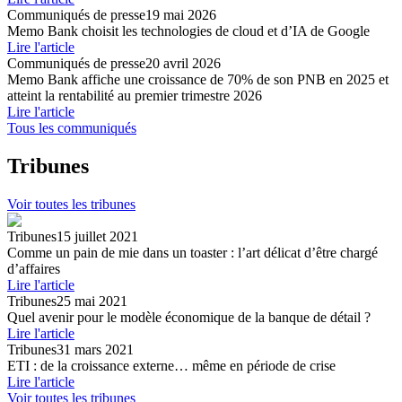
Communiqués de presse
19 mai 2026
Memo Bank choisit les technologies de cloud et d’IA de Google
Lire l'article
Communiqués de presse
20 avril 2026
Memo Bank affiche une croissance de 70% de son PNB en 2025 et
atteint la rentabilité au premier trimestre 2026
Lire l'article
Tous les communiqués
Tribunes
Voir toutes les tribunes
Tribunes
15 juillet 2021
Comme un pain de mie dans un toaster : l’art délicat d’être chargé
d’affaires
Lire l'article
Tribunes
25 mai 2021
Quel avenir pour le modèle économique de la banque de détail ?
Lire l'article
Tribunes
31 mars 2021
ETI : de la croissance externe… même en période de crise
Lire l'article
Voir toutes les tribunes