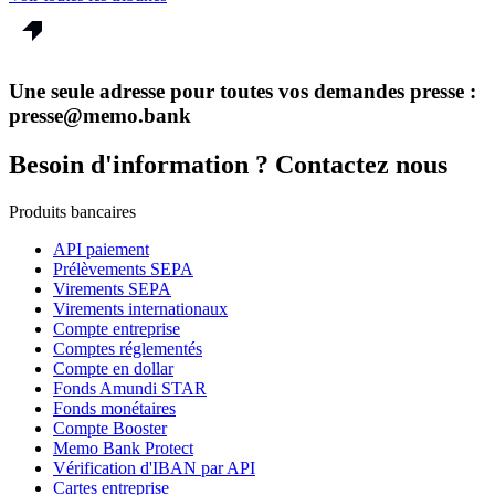
Une seule adresse pour toutes vos demandes presse :
presse@memo.bank
Besoin d'information ? Contactez nous
Produits bancaires
API paiement
Prélèvements SEPA
Virements SEPA
Virements internationaux
Compte entreprise
Comptes réglementés
Compte en dollar
Fonds Amundi STAR
Fonds monétaires
Compte Booster
Memo Bank Protect
Vérification d'IBAN par API
Cartes entreprise