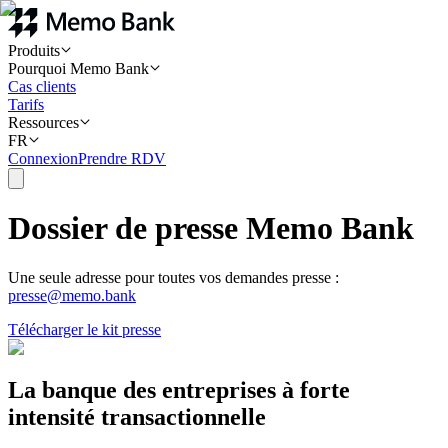
Produits
Pourquoi Memo Bank
Cas clients
Tarifs
Ressources
FR
Connexion
Prendre RDV
Dossier de presse Memo Bank
Une seule adresse pour toutes vos demandes presse :
presse@memo.bank
Télécharger le kit presse
La banque des entreprises à forte
intensité transactionnelle