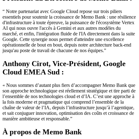
“ Notre partenariat avec Google Cloud repose sur trois piliers
essentiels pour soutenir la croissance de Memo Bank : une résilience
d'infrastructure à toute épreuve, la puissance de l'écosystème Vertex
AI qui nous ouvre l'accès à Gemini et aux autres modèles du
marché, et enfin, l'intégration fluide de l'IA directement dans la suite
Google. Cette synergie nous permet d'atteindre une excellence
opérationnelle de bout en bout, depuis notre architecture back-end
jusqu'au poste de travail de chacune de nos équipes.”
Anthony Cirot, Vice-Président, Google
Cloud EMEA Sud :
« Nous sommes d’autant plus fiers d’accompagner Memo Bank que
son approche technologique est réellement stratégique et tire parti de
l’ensemble de nos technologies cloud et d’IA. C’est une approche à
la fois moderne et pragmatique qui comprend l’ensemble de la
chaîne de valeur de l’IA, depuis l’infrastructure jusqu’à l’agentique,
et sait conjuguer innovation, optimisation des coûts et croissance de
manière ambitieuse et responsable.”
À propos de Memo Bank