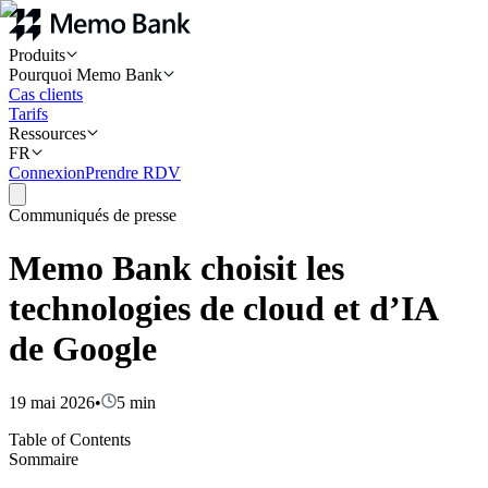
Produits
Pourquoi Memo Bank
Cas clients
Tarifs
Ressources
FR
Connexion
Prendre RDV
Communiqués de presse
Memo Bank choisit les
technologies de cloud et d’IA
de Google
19 mai 2026
•
5
min
Table of Contents
Sommaire