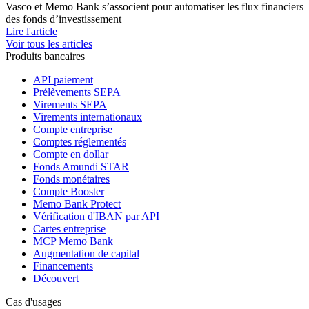
Vasco et Memo Bank s’associent pour automatiser les flux financiers
des fonds d’investissement
Lire l'article
Voir tous les articles
Produits bancaires
API paiement
Prélèvements SEPA
Virements SEPA
Virements internationaux
Compte entreprise
Comptes réglementés
Compte en dollar
Fonds Amundi STAR
Fonds monétaires
Compte Booster
Memo Bank Protect
Vérification d'IBAN par API
Cartes entreprise
MCP Memo Bank
Augmentation de capital
Financements
Découvert
Cas d'usages