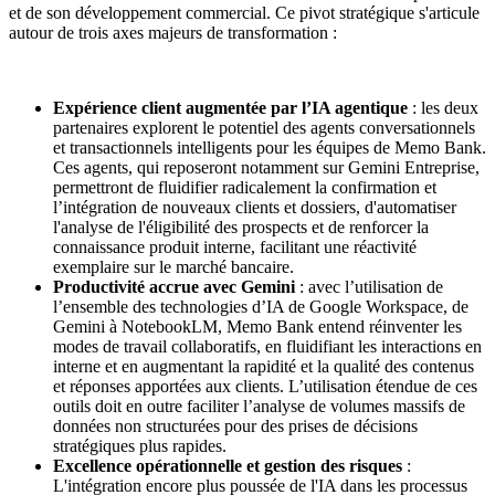
et de son développement commercial. Ce pivot stratégique s'articule
autour de trois axes majeurs de transformation :
Expérience client augmentée par l’IA agentique
: les deux
partenaires explorent le potentiel des agents conversationnels
et transactionnels intelligents pour les équipes de Memo Bank.
Ces agents, qui reposeront notamment sur Gemini Entreprise,
permettront de fluidifier radicalement la confirmation et
l’intégration de nouveaux clients et dossiers, d'automatiser
l'analyse de l'éligibilité des prospects et de renforcer la
connaissance produit interne, facilitant une réactivité
exemplaire sur le marché bancaire.
Productivité accrue avec Gemini
: avec l’utilisation de
l’ensemble des technologies d’IA de Google Workspace, de
Gemini à NotebookLM, Memo Bank entend réinventer les
modes de travail collaboratifs, en fluidifiant les interactions en
interne et en augmentant la rapidité et la qualité des contenus
et réponses apportées aux clients. L’utilisation étendue de ces
outils doit en outre faciliter l’analyse de volumes massifs de
données non structurées pour des prises de décisions
stratégiques plus rapides.
Excellence opérationnelle et gestion des risques
:
L'intégration encore plus poussée de l'IA dans les processus