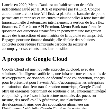
Lancée en 2020, Memo Bank est un établissement de crédit
indépendant agréé par la BCE et supervisé par l'ACPR. Conçue
autour d'une architecture API-first, sa plateforme bancaire de pointe
permet aux entreprises et structures institutionnelles à forte intensité
transactionnelle d'automatiser intégralement la gestion de leurs flux
financiers. Grâce à son API Premium, Memo Bank transforme le
quotidien des directions financières en permettant une intégration
native des transactions et une maîtrise de la liquidité en temps réel.
Engagée pour une finance durable, elle déploie des solutions
concrètes pour réduire l'empreinte carbone du secteur et
accompagner ses clients dans leur transition.
A propos de Google Cloud
Google Cloud est une nouvelle approche du cloud, avec des
solutions d’intelligence artificielle, une infrastructure et des outils de
développement, de données, de sécurité et de collaboration, conçus
pour le présent et pour l’avenir. Afin d'accompagner les entreprises
et institutions dans leur transformation numérique, Google Cloud
offre un ensemble performant de solutions d’IA, entièrement intégré
et optimisé, grâce à son infrastructure mondiale, des puces sur
mesure, des modèles d'IA générative, une plateforme de
développement, ainsi que des applications alimentées par
l'Intelligence Artificielle. Google Cloud est le partenaire