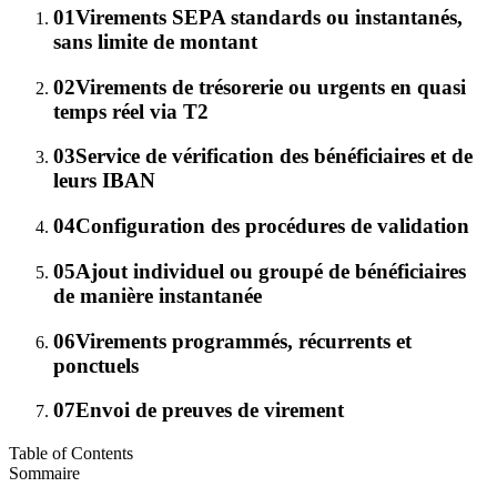
01
Virements SEPA standards ou instantanés,
sans limite de montant
02
Virements de trésorerie ou urgents en quasi
temps réel via T2
03
Service de vérification des bénéficiaires et de
leurs IBAN
04
Configuration des procédures de validation
05
Ajout individuel ou groupé de bénéficiaires
de manière instantanée
06
Virements programmés, récurrents et
ponctuels
07
Envoi de preuves de virement
Table of Contents
Sommaire