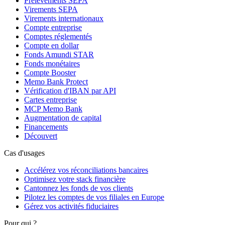
Prélèvements SEPA
Virements SEPA
Virements internationaux
Compte entreprise
Comptes réglementés
Compte en dollar
Fonds Amundi STAR
Fonds monétaires
Compte Booster
Memo Bank Protect
Vérification d'IBAN par API
Cartes entreprise
MCP Memo Bank
Augmentation de capital
Financements
Découvert
Cas d'usages
Accélérez vos réconciliations bancaires
Optimisez votre stack financière
Cantonnez les fonds de vos clients
Pilotez les comptes de vos filiales en Europe
Gérez vos activités fiduciaires
Pour qui ?