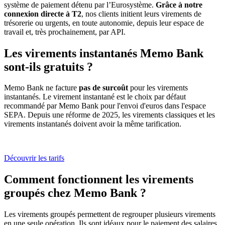
système de paiement détenu par l’Eurosystème.
Grâce à notre
connexion directe à T2
, nos clients initient leurs virements de
trésorerie ou urgents, en toute autonomie, depuis leur espace de
travail et, très prochainement, par API.
Les virements instantanés Memo Bank
sont-ils gratuits ?
Memo Bank ne facture
pas de surcoût
pour les virements
instantanés. Le virement instantané est le choix par défaut
recommandé par Memo Bank pour l'envoi d'euros dans l'espace
SEPA. Depuis une réforme de 2025, les virements classiques et les
virements instantanés doivent avoir la même tarification.
Découvrir les tarifs
Comment fonctionnent les virements
groupés chez Memo Bank ?
Les virements groupés permettent de regrouper plusieurs virements
en une seule opération. Ils sont idéaux pour le paiement des salaires,