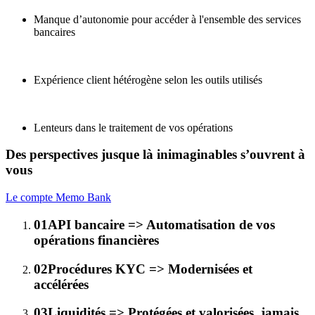
Manque d’autonomie pour accéder à l'ensemble des services
bancaires
Expérience client hétérogène selon les outils utilisés
Lenteurs dans le traitement de vos opérations
Des perspectives jusque là inimaginables s’ouvrent à
vous
Le compte Memo Bank
01
API bancaire => Automatisation de vos
opérations financières
02
Procédures KYC => Modernisées et
accélérées
03
Liquidités => Protégées et valorisées, jamais