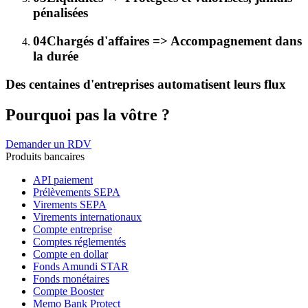
pénalisées
04
Chargés d'affaires => Accompagnement dans
la durée
Des centaines d'entreprises automatisent leurs flux
Pourquoi pas la vôtre ?
Demander un RDV
Produits bancaires
API paiement
Prélèvements SEPA
Virements SEPA
Virements internationaux
Compte entreprise
Comptes réglementés
Compte en dollar
Fonds Amundi STAR
Fonds monétaires
Compte Booster
Memo Bank Protect