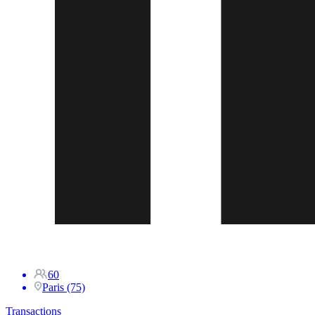
60
Paris (75)
Transactions