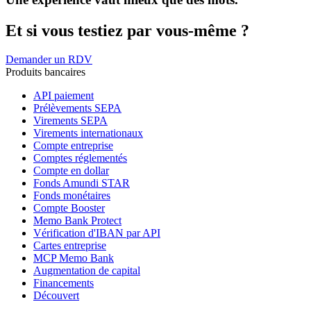
Et si vous testiez par vous-même ?
Demander un RDV
Produits bancaires
API paiement
Prélèvements SEPA
Virements SEPA
Virements internationaux
Compte entreprise
Comptes réglementés
Compte en dollar
Fonds Amundi STAR
Fonds monétaires
Compte Booster
Memo Bank Protect
Vérification d'IBAN par API
Cartes entreprise
MCP Memo Bank
Augmentation de capital
Financements
Découvert