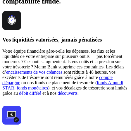
comptabilité fluide.
Vos liquidités valorisées, jamais pénalisées
Votre équipe financière gère-t-elle les dépenses, les flux et les
liquidités de votre entreprise sur plusieurs outils — pas forcément
modernes ? Ces outils augmentent-ils vos coûts et la pression sur
votre trésorerie ? Memo Bank supprime ces contraintes. Les délais
d’
encaissements de vos créances
sont réduits à 48 heures, vos
excédents de trésorerie sont rémunérés grâce à notre
compte
d'épargne
ou nos fonds de placement de trésorerie (
fonds Amundi
STAR
,
fonds monétaires
), et vos décalages de trésorerie sont limités
grâce au
débit différé
et à nos
découverts
.