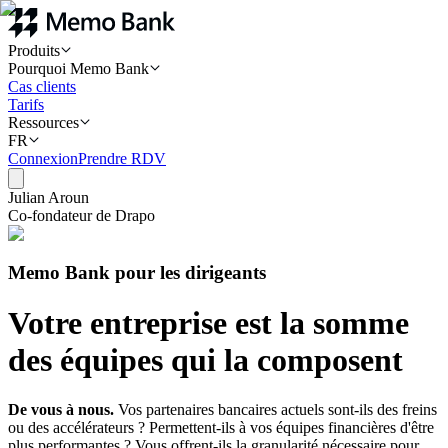
Produits
Pourquoi Memo Bank
Cas clients
Tarifs
Ressources
FR
Connexion
Prendre RDV
Julian Aroun
Co-fondateur de Drapo
Memo Bank pour les dirigeants
Votre entreprise est la somme
des équipes qui la composent
De vous à nous.
Vos partenaires bancaires actuels sont-ils des freins
ou des accélérateurs ? Permettent-ils à vos équipes financières d'être
plus performantes ? Vous offrent-ils la granularité nécessaire pour