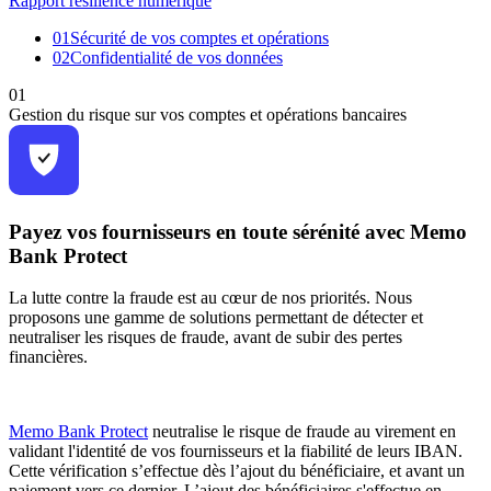
Rapport résilience numérique
01
Sécurité de vos comptes et opérations
02
Confidentialité de vos données
01
Gestion du risque sur vos comptes et opérations bancaires
Payez vos fournisseurs en toute sérénité avec Memo
Bank Protect
La lutte contre la fraude est au cœur de nos priorités. Nous
proposons une gamme de solutions permettant de détecter et
neutraliser les risques de fraude, avant de subir des pertes
financières.
Memo Bank Protect
neutralise le risque de fraude au virement en
validant l'identité de vos fournisseurs et la fiabilité de leurs IBAN.
Cette vérification s’effectue dès l’ajout du bénéficiaire, et avant un
paiement vers ce dernier. L’ajout des bénéficiaires s'effectue en