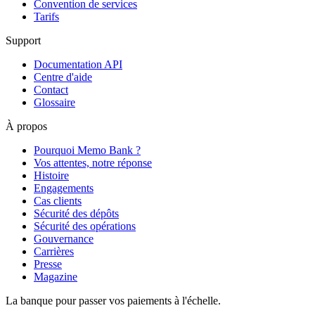
Convention de services
Tarifs
Support
Documentation API
Centre d'aide
Contact
Glossaire
À propos
Pourquoi Memo Bank ?
Vos attentes, notre réponse
Histoire
Engagements
Cas clients
Sécurité des dépôts
Sécurité des opérations
Gouvernance
Carrières
Presse
Magazine
La banque pour passer vos paiements à l'échelle.