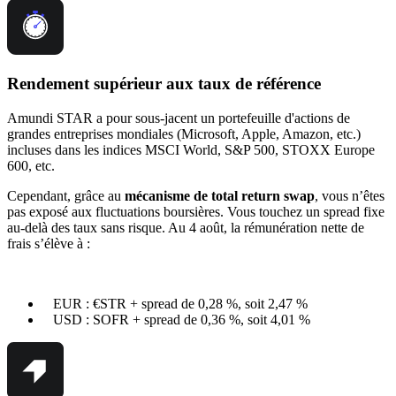
Rendement supérieur aux taux de référence
Amundi STAR a pour sous-jacent un portefeuille d'actions de
grandes entreprises mondiales (Microsoft, Apple, Amazon, etc.)
incluses dans les indices MSCI World, S&P 500, STOXX Europe
600, etc.
Cependant, grâce au
mécanisme de total return swap
, vous n’êtes
pas exposé aux fluctuations boursières. Vous touchez un spread fixe
au-delà des taux sans risque. Au 4 août, la rémunération nette de
frais s’élève à :
EUR : €STR + spread de 0,28 %, soit 2,47 %
USD : SOFR + spread de 0,36 %, soit 4,01 %