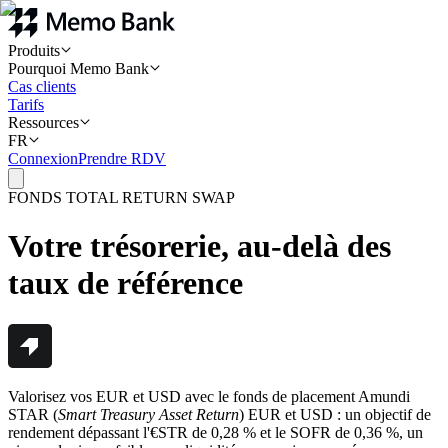
Produits
Pourquoi Memo Bank
Cas clients
Tarifs
Ressources
FR
Connexion
Prendre RDV
FONDS TOTAL RETURN SWAP
Votre trésorerie, au-delà des
taux de référence
Valorisez vos EUR et USD avec le fonds de placement Amundi
STAR (
Smart Treasury Asset Return
) EUR et USD : un objectif de
rendement dépassant l'€STR de 0,28 % et le SOFR de 0,36 %, un