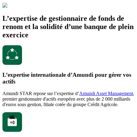
L’expertise de gestionnaire de fonds de
renom et la solidité d’une banque de plein
exercice
L’expertise internationale d’Amundi pour gérer vos
actifs
Amundi STAR repose sur l’expertise d’
Amundi Asset Management
,
premier gestionnaire d'actifs européen avec plus de 2 000 milliards
d'euros sous gestion, filiale cotée du groupe Crédit Agricole.