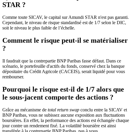
STAR ?
Comme toute SICAV, le capital sur Amundi STAR n'est pas garanti.
Cependant, le niveau de risque standardisé est de 1/7 selon le DIC,
soit le niveau le plus faible de l’échelle.
Comment le risque peut-il se matérialiser
?
Il faudrait que la contrepartie BNP Paribas fasse défaut. Dans ce
scénario, le portefeuille d'actifs du fonds, conservé chez la banque
dépositaire du Crédit Agricole (CACEIS), serait liquidé pour vous
rembourser.
Pourquoi le risque est-il de 1/7 alors que
le sous-jacent comporte des actions ?
Grâce au mécanisme de
total return swap
conclu entre la SICAV et
BNP Paribas, vous ne subissez aucune exposition aux fluctuations
boursières. En effet, la performance des actions est échangée chaque
jour contre un rendement fixé. La volatilité boursière est ainsi
transférée à la contrepartie BNP Paribas, pas à vous.