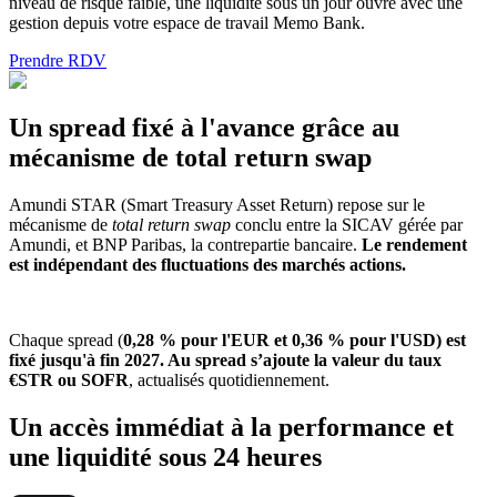
niveau de risque faible, une liquidité sous un jour ouvré avec une
gestion depuis votre espace de travail Memo Bank.
Prendre RDV
Un spread fixé à l'avance grâce au
mécanisme de total return swap
Amundi STAR (Smart Treasury Asset Return) repose sur le
mécanisme de
total return swap
conclu entre la SICAV gérée par
Amundi, et BNP Paribas, la contrepartie bancaire.
Le rendement
est indépendant des fluctuations des marchés actions.
Chaque spread (
0,28 % pour l'EUR et 0,36 % pour l'USD) est
fixé jusqu'à fin 2027. Au spread s’ajoute la valeur du taux
€STR ou SOFR
, actualisés quotidiennement.
Un accès immédiat à la performance et
une liquidité sous 24 heures