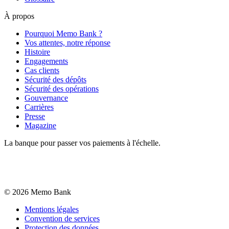
À propos
Pourquoi Memo Bank ?
Vos attentes, notre réponse
Histoire
Engagements
Cas clients
Sécurité des dépôts
Sécurité des opérations
Gouvernance
Carrières
Presse
Magazine
La banque pour passer vos paiements à l'échelle.
©
2026
Memo Bank
Mentions légales
Convention de services
Protection des données