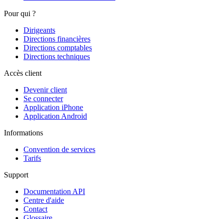
Pour qui ?
Dirigeants
Directions financières
Directions comptables
Directions techniques
Accès client
Devenir client
Se connecter
Application iPhone
Application Android
Informations
Convention de services
Tarifs
Support
Documentation API
Centre d'aide
Contact
Glossaire