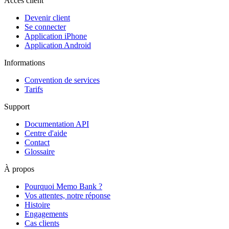
Accès client
Devenir client
Se connecter
Application iPhone
Application Android
Informations
Convention de services
Tarifs
Support
Documentation API
Centre d'aide
Contact
Glossaire
À propos
Pourquoi Memo Bank ?
Vos attentes, notre réponse
Histoire
Engagements
Cas clients