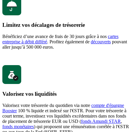
Limitez vos décalages de trésorerie
Bénéficiez d’une avance de frais de 30 jours grâce à nos
cartes
entreprise à débit différé
. Profitez également de
découverts
pouvant
aller jusqu’à 500 000 euros.
Valorisez vos liquidités
Valorisez votre trésorerie du quotidien via notre
compte d'épargne
Booster
100 % liquide et indexé sur l'€STR. Pour votre trésorerie à
court terme, investissez vos liquidités excédentaires dans nos fonds
de placement de trésorerie EUR ou USD (
fonds Amundi STAR
,
fonds monétaires
) qui proposent une rémunération corrélée à l'€STR
ou aux taux de la Fed (SOFR, EFFR).