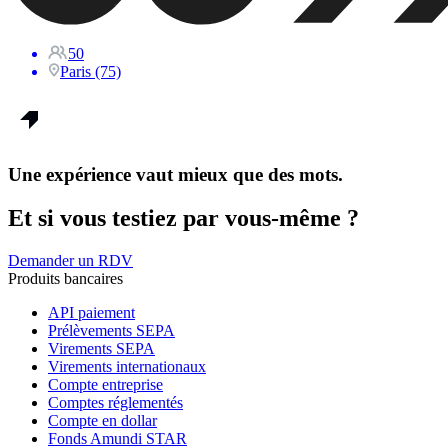
50
Paris (75)
Une expérience vaut mieux que des mots.
Et si vous testiez par vous-même ?
Demander un RDV
Produits bancaires
API paiement
Prélèvements SEPA
Virements SEPA
Virements internationaux
Compte entreprise
Comptes réglementés
Compte en dollar
Fonds Amundi STAR