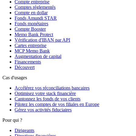
Compte entreprise
Comptes réglementés
Compte en dollar
Fonds Amundi STAR
Fonds monétaires
Compte Booster
Memo Bank Protect
Vérification d'IBAN par API
Cartes entreprise
MCP Memo Bank
Augmentation de capital
Financements
Découvert
Cas d'usages
Accélérez vos réconciliations bancaires
Optimisez votre stack financière
Cantonnez les fonds de vos clients
Pilotez les comptes de vos filiales en Europe
Gérez vos activités fiduciaires
Pour qui ?
Dirigeants
Directions financières