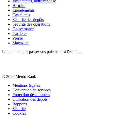
Vos attentes, notre réponse
Histoire
Engagements
Cas clients
Sécurité des dépôts
Sécurité des opérations
Gouvernance
Carrières
Presse
Magazine
La banque pour passer vos paiements à l'échelle.
©
2026
Memo Bank
Mentions légales
Convention de services
Protection des données
Utilisation des dépôts
Rapports
Sécurité
Cookies