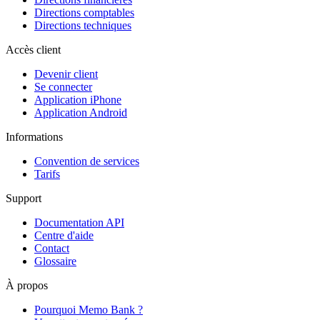
Directions comptables
Directions techniques
Accès client
Devenir client
Se connecter
Application iPhone
Application Android
Informations
Convention de services
Tarifs
Support
Documentation API
Centre d'aide
Contact
Glossaire
À propos
Pourquoi Memo Bank ?