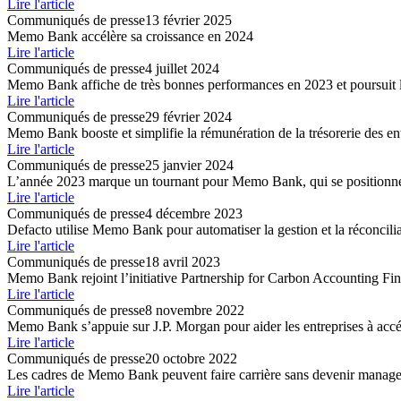
Lire l'article
Communiqués de presse
13 février 2025
Memo Bank accélère sa croissance en 2024
Lire l'article
Communiqués de presse
4 juillet 2024
Memo Bank affiche de très bonnes performances en 2023 et poursuit l
Lire l'article
Communiqués de presse
29 février 2024
Memo Bank booste et simplifie la rémunération de la trésorerie des en
Lire l'article
Communiqués de presse
25 janvier 2024
L’année 2023 marque un tournant pour Memo Bank, qui se positionne 
Lire l'article
Communiqués de presse
4 décembre 2023
Defacto utilise Memo Bank pour automatiser la gestion et la réconciliat
Lire l'article
Communiqués de presse
18 avril 2023
Memo Bank rejoint l’initiative Partnership for Carbon Accounting Fina
Lire l'article
Communiqués de presse
8 novembre 2022
Memo Bank s’appuie sur J.P. Morgan pour aider les entreprises à accél
Lire l'article
Communiqués de presse
20 octobre 2022
Les cadres de Memo Bank peuvent faire carrière sans devenir manage
Lire l'article