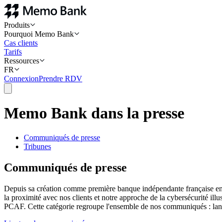
Produits
Pourquoi Memo Bank
Cas clients
Tarifs
Ressources
FR
Connexion
Prendre RDV
Memo Bank dans la presse
Communiqués de presse
Tribunes
Communiqués de presse
Depuis sa création comme première banque indépendante française en 
la proximité avec nos clients et notre approche de la cybersécurité il
PCAF. Cette catégorie regroupe l'ensemble de nos communiqués : lanceme