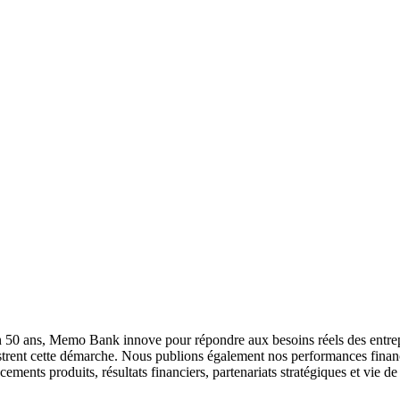
50 ans, Memo Bank innove pour répondre aux besoins réels des entrepri
lustrent cette démarche. Nous publions également nos performances finan
nts produits, résultats financiers, partenariats stratégiques et vie de l