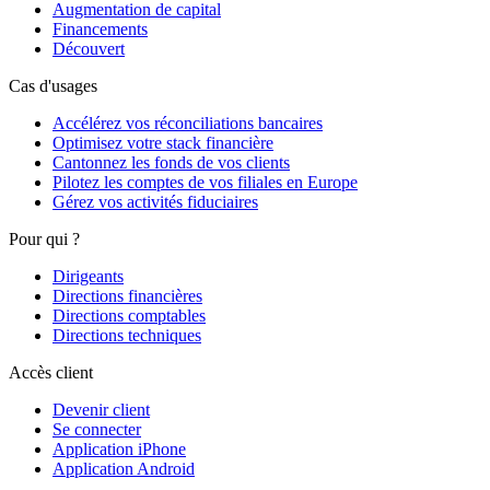
Augmentation de capital
Financements
Découvert
Cas d'usages
Accélérez vos réconciliations bancaires
Optimisez votre stack financière
Cantonnez les fonds de vos clients
Pilotez les comptes de vos filiales en Europe
Gérez vos activités fiduciaires
Pour qui ?
Dirigeants
Directions financières
Directions comptables
Directions techniques
Accès client
Devenir client
Se connecter
Application iPhone
Application Android