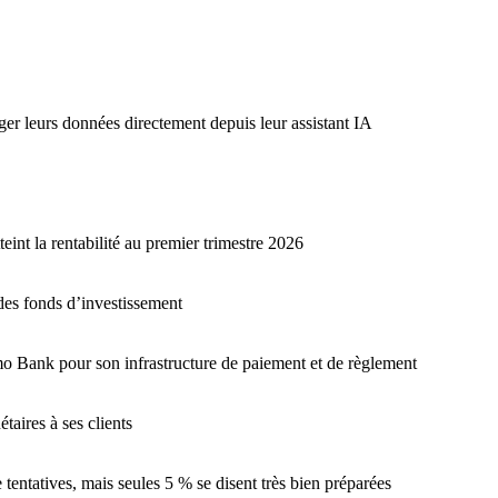
r leurs données directement depuis leur assistant IA
nt la rentabilité au premier trimestre 2026
des fonds d’investissement
 Bank pour son infrastructure de paiement et de règlement
aires à ses clients
 tentatives, mais seules 5 % se disent très bien préparées