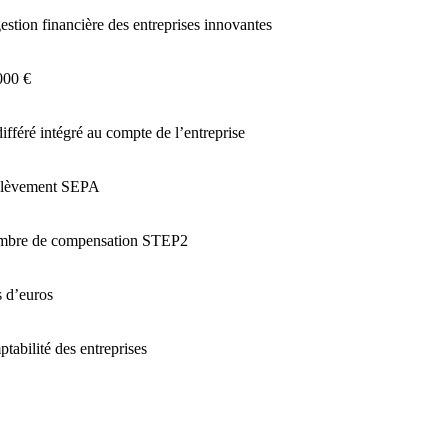
estion financière des entreprises innovantes
000 €
fféré intégré au compte de l’entreprise
rélèvement SEPA
chambre de compensation STEP2
 d’euros
tabilité des entreprises