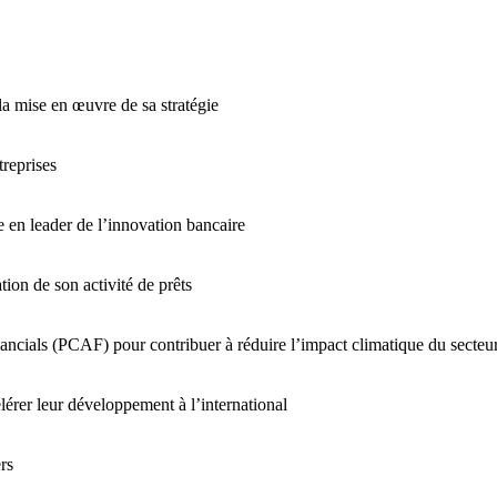
a mise en œuvre de sa stratégie
treprises
en leader de l’innovation bancaire
ion de son activité de prêts
ncials (PCAF) pour contribuer à réduire l’impact climatique du secteur
érer leur développement à l’international
rs