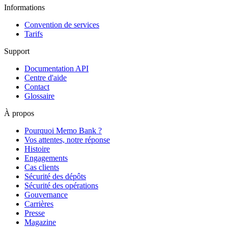
Informations
Convention de services
Tarifs
Support
Documentation API
Centre d'aide
Contact
Glossaire
À propos
Pourquoi Memo Bank ?
Vos attentes, notre réponse
Histoire
Engagements
Cas clients
Sécurité des dépôts
Sécurité des opérations
Gouvernance
Carrières
Presse
Magazine