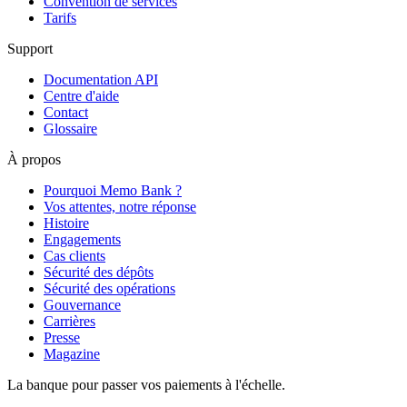
Convention de services
Tarifs
Support
Documentation API
Centre d'aide
Contact
Glossaire
À propos
Pourquoi Memo Bank ?
Vos attentes, notre réponse
Histoire
Engagements
Cas clients
Sécurité des dépôts
Sécurité des opérations
Gouvernance
Carrières
Presse
Magazine
La banque pour passer vos paiements à l'échelle.