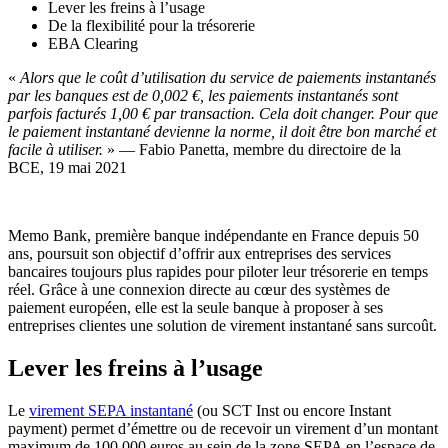
Lever les freins à l’usage
De la flexibilité pour la trésorerie
EBA Clearing
«
Alors que le coût d’utilisation du service de paiements instantanés
par les banques est de 0,002 €, les paiements instantanés sont
parfois facturés 1,00 € par transaction. Cela doit changer. Pour que
le paiement instantané devienne la norme, il doit être bon marché et
facile à utiliser.
» — Fabio Panetta, membre du directoire de la
BCE, 19 mai 2021
Memo Bank, première banque indépendante en France depuis 50
ans, poursuit son objectif d’offrir aux entreprises des services
bancaires toujours plus rapides pour piloter leur trésorerie en temps
réel. Grâce à une connexion directe au cœur des systèmes de
paiement européen, elle est la seule banque à proposer à ses
entreprises clientes une solution de virement instantané sans surcoût.
Lever les freins à l’usage
Le
virement SEPA instantané
(ou SCT Inst ou encore Instant
payment) permet d’émettre ou de recevoir un virement d’un montant
maximum de 100 000 euros au sein de la zone SEPA en l’espace de