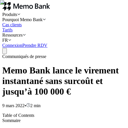
Produits
Pourquoi Memo Bank
Cas clients
Tarifs
Ressources
FR
Connexion
Prendre RDV
Communiqués de presse
Memo Bank lance le virement
instantané sans surcoût et
jusqu’à 100 000 €
9 mars 2022
•
2
min
Table of Contents
Sommaire