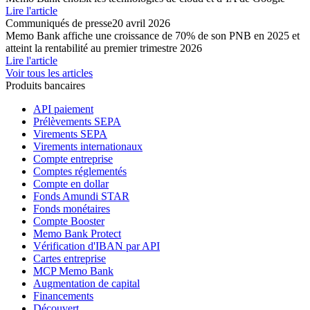
Lire l'article
Communiqués de presse
20 avril 2026
Memo Bank affiche une croissance de 70% de son PNB en 2025 et
atteint la rentabilité au premier trimestre 2026
Lire l'article
Voir tous les articles
Produits bancaires
API paiement
Prélèvements SEPA
Virements SEPA
Virements internationaux
Compte entreprise
Comptes réglementés
Compte en dollar
Fonds Amundi STAR
Fonds monétaires
Compte Booster
Memo Bank Protect
Vérification d'IBAN par API
Cartes entreprise
MCP Memo Bank
Augmentation de capital
Financements
Découvert