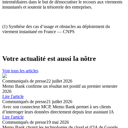
intermédiaires dans le but de démocratiser le recours aux virements
instantanés et soutenir la trésorerie des entreprises.
(1) Synthèse des cas d’usage et obstacles au déploiement du
virement instantané en France — CNPS
Votre actualité est aussi la nôtre
Voir tous les articles
Communiqués de presse
22 juillet 2026
Memo Bank confirme un résultat net positif au premier semestre
2026
Lire l'article
Communiqués de presse
21 juillet 2026
Avec son connecteur MCP, Memo Bank permet à ses clients
dʼinterroger leurs données directement depuis leur assistant IA
Lire l'article
Communiqués de presse
19 mai 2026
Memo Bank choisit les technologies de cloud et d’IA de Google