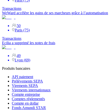
Paris (75)
Transactions
WeWard accélère les gains de ses marcheurs grâce à l’automatisation
50
Paris (75)
Transactions
Ecilia a supprimé les notes de frais
49
Lyon (69)
Produits bancaires
API paiement
Prélèvements SEPA
Virements SEPA
Virements internationaux
Compte entreprise
Comptes réglementés
Compte en dollar
Fonds Amundi STAR