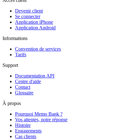
Accès client
Devenir client
Se connecter
Application iPhone
Application Android
Informations
Convention de services
Tarifs
Support
Documentation API
Centre d'aide
Contact
Glossaire
À propos
Pourquoi Memo Bank ?
Vos attentes, notre réponse
Histoire
Engagements
Cas clients