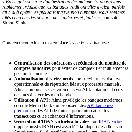
«
En ce qui concerne l’orchestration des paiements, nous avons
rapidement réalisé que les banques traditionnelles avaient parfois
du mal à opérer les flux sans intervention humaine. Nous sommes
allés chercher des acteurs plus modernes et fiables
», poursuit
Simon Shohet.
Concrètement, Alma a mis en place les actions suivantes :
Centralisation des opérations et réduction du nombre de
comptes bancaires
pour éviter de complexifier inutilement sa
gestion financière.
Automatisation des virements
: pour réduire les risques
opérationnels et de réputation liés aux processus manuels,
Alma a automatisé ses virements via API, notamment ceux
destinés à payer les marchands.
Utilisation d’API
: Alma privilégie les banques modernes
comme Memo Bank qui proposent des
API bancaires
premium
ou les API de fintech pour automatiser les
transactions et les échanges d’informations.
Génération d’IBAN virtuels à la volée
: un
IBAN virtuel
(appelé aussi vIBAN) est associé à la plupart des clients ou
fournisseurs afin d’accélérer le rapprochement bancaire.