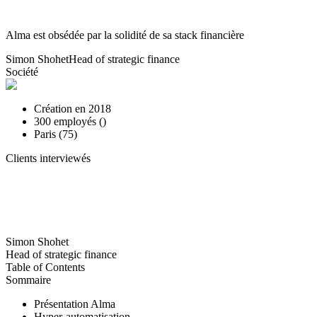
Alma est obsédée par la solidité de sa stack financière
Simon Shohet
Head of strategic finance
Société
Création en
2018
300
employés (
)
Paris (75)
Clients interviewés
Simon Shohet
Head of strategic finance
Table of Contents
Sommaire
Présentation Alma
Hyper-automatisation