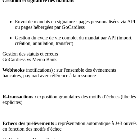
Création et signature des mandats
Envoi de mandats en signature : pages personnalisées via API
ou pages hébergées par GoCardless
Gestion du cycle de vie complet du mandat par API (import,
création, annulation, transfert)
Gestion des statuts et erreurs
GoCardless vs Memo Bank
Webhooks
(notifications)
: sur l'ensemble des événements
bancaires, payload avec référence à la ressource
R-transactions :
exposition granulaires des motifs d’échecs (libellés
explicites)
Échecs des prélèvements :
représentation automatique à J+3 ouvrés
en fonction des motifs d'échec