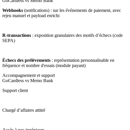
GoCardless vs Memo Bank
Webhooks
(notifications) :
sur les événements de paiement, avec
rejeu manuel et payload enrichi
R-transactions
:
exposition granulaires des motifs d’échecs (code
SEPA)
Échecs des prélèvements
: représentation personnalisable en
fréquence et nombre d'essais (module payant)
Accompagnement et support
GoCardless vs Memo Bank
Support client
Chargé d’affaires attitré
Accès à nos ingénieurs