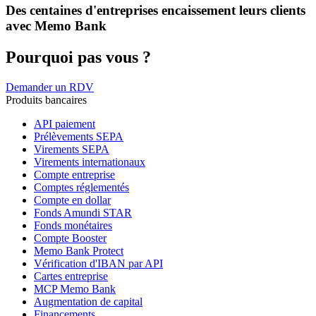
Des centaines d'entreprises encaissement leurs clients
avec Memo Bank
Pourquoi pas vous ?
Demander un RDV
Produits bancaires
API paiement
Prélèvements SEPA
Virements SEPA
Virements internationaux
Compte entreprise
Comptes réglementés
Compte en dollar
Fonds Amundi STAR
Fonds monétaires
Compte Booster
Memo Bank Protect
Vérification d'IBAN par API
Cartes entreprise
MCP Memo Bank
Augmentation de capital
Financements