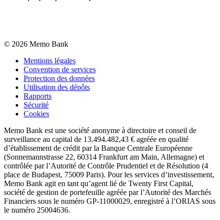
©
2026
Memo Bank
Mentions légales
Convention de services
Protection des données
Utilisation des dépôts
Rapports
Sécurité
Cookies
Memo Bank est une société anonyme à directoire et conseil de
surveillance au capital de 13.494.482,43 € agréée en qualité
d’établissement de crédit par la Banque Centrale Européenne
(Sonnemannstrasse 22, 60314 Frankfurt am Main, Allemagne) et
contrôlée par l’Autorité de Contrôle Prudentiel et de Résolution (4
place de Budapest, 75009 Paris). Pour les services d’investissement,
Memo Bank agit en tant qu’agent lié de Twenty First Capital,
société de gestion de portefeuille agréée par l’Autorité des Marchés
Financiers sous le numéro GP-11000029, enregistré à l’ORIAS sous
le numéro 25004636.