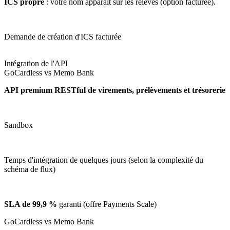
ICS propre
: votre nom apparaît sur les relevés (option facturée).
Demande de création d'ICS facturée
Intégration de l'API
GoCardless vs Memo Bank
API premium RESTful de virements, prélèvements et trésorerie
Sandbox
Temps d'intégration de quelques jours (selon la complexité du
schéma de flux)
SLA de 99,9 %
garanti (offre Payments Scale)
GoCardless vs Memo Bank