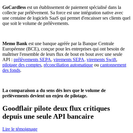
GoCardless
est un établissement de paiement spécialisé dans la
collecte par prélèvement. Sa force est une intégration native avec
une centaine de logiciels SaaS qui permet d'encaisser ses clients quel
que soit le volume de prélèvements.
Memo Bank
est une banque agréée par la Banque Centrale
Européenne (BCE), conçue pour les entreprises qui ont besoin de
maîtriser l'ensemble de leurs flux de bout en bout avec une seule
API :
prélèvements SEPA
,
virements SEPA,
virements Swift
,
pilotage des comptes
,
réconciliation automatique
ou
cantonnement
des fonds
.
La comparaison a du sens dès lors que le volume de
prélèvements devient un enjeu de pilotage.
Goodflair pilote deux flux critiques
depuis une seule API bancaire
Lire le témoignage