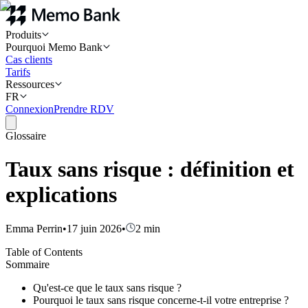
Produits
Pourquoi Memo Bank
Cas clients
Tarifs
Ressources
FR
Connexion
Prendre RDV
Glossaire
Taux sans risque : définition et
explications
Emma Perrin
•
17 juin 2026
•
2
min
Table of Contents
Sommaire
Qu'est-ce que le taux sans risque ?
Pourquoi le taux sans risque concerne-t-il votre entreprise ?