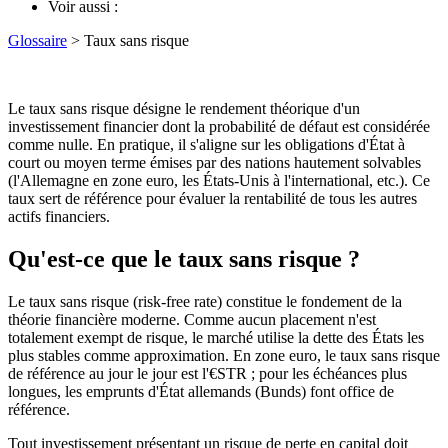
Voir aussi :
Glossaire
> Taux sans risque
Le taux sans risque désigne le rendement théorique d'un
investissement financier dont la probabilité de défaut est considérée
comme nulle. En pratique, il s'aligne sur les obligations d'État à
court ou moyen terme émises par des nations hautement solvables
(l'Allemagne en zone euro, les États-Unis à l'international, etc.). Ce
taux sert de référence pour évaluer la rentabilité de tous les autres
actifs financiers.
Qu'est-ce que le taux sans risque ?
Le taux sans risque (risk-free rate) constitue le fondement de la
théorie financière moderne. Comme aucun placement n'est
totalement exempt de risque, le marché utilise la dette des États les
plus stables comme approximation. En zone euro, le taux sans risque
de référence au jour le jour est l'€STR ; pour les échéances plus
longues, les emprunts d'État allemands (Bunds) font office de
référence.
Tout investissement présentant un risque de perte en capital doit