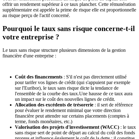
offrir un rendement supérieur à ce taux plancher. Cette rémunération
supplémentaire est appelée la prime de risque elle est proportionnelle
au risque perçu de l'actif concerné.
Pourquoi le taux sans risque concerne-t-il
votre entreprise ?
Le taux sans risque structure plusieurs dimensions de la gestion
financière d'une entreprise :
Coût des financements
: S'il n'est pas directement utilisé
pour tarifer vos lignes de crédit (qui s'appuient par exemple
sur l'Euribor), le taux sans risque dicte la tendance de
l'ensemble de la courbe des taux.Une hausse de ce taux aura
un impact sur le coût des nouvelles lignes de crédit.
Allocation des excédents de trésorerie
: il sert de référence
pour évaluer le rendement minimal que votre direction
financière peut attendre sur certains placements (comptes à
terme, fonds monétaires, etc.)
Valorisation des projets d'investissement (WACC)
: le taux
sans risque sert de point de départ au calcul du coût des fonds
propres et influence également le coût de la dette ; il constitue