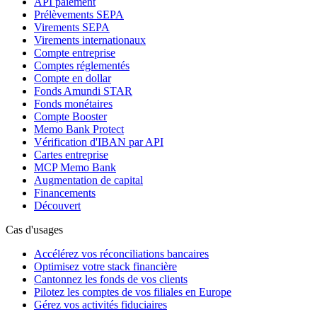
API paiement
Prélèvements SEPA
Virements SEPA
Virements internationaux
Compte entreprise
Comptes réglementés
Compte en dollar
Fonds Amundi STAR
Fonds monétaires
Compte Booster
Memo Bank Protect
Vérification d'IBAN par API
Cartes entreprise
MCP Memo Bank
Augmentation de capital
Financements
Découvert
Cas d'usages
Accélérez vos réconciliations bancaires
Optimisez votre stack financière
Cantonnez les fonds de vos clients
Pilotez les comptes de vos filiales en Europe
Gérez vos activités fiduciaires