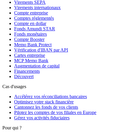
Virements SEPA
Virements internationaux
Compte entreprise
Comptes réglementés
Compte en dollar
Fonds Amundi STAR
Fonds monétaires
Compte Booster
Memo Bank Protect
Vérification d'IBAN par API
Cartes entreprise
MCP Memo Bank
Augmentation de capital
Financements
Découvert
Cas d'usages
Accélérez vos réconciliations bancaires
Optimisez votre stack financière
Cantonnez les fonds de vos clients
Pilotez les comptes de vos filiales en Europe
Gérez vos activités fiduciaires
Pour qui ?