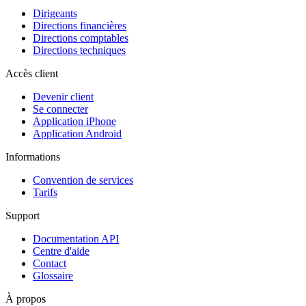
Dirigeants
Directions financières
Directions comptables
Directions techniques
Accès client
Devenir client
Se connecter
Application iPhone
Application Android
Informations
Convention de services
Tarifs
Support
Documentation API
Centre d'aide
Contact
Glossaire
À propos