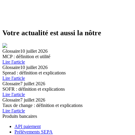
Votre actualité est aussi la nôtre
Glossaire
10 juillet 2026
MCP : définition et utilité
Lire l'article
Glossaire
10 juillet 2026
Spread : définition et explications
Lire l'article
Glossaire
7 juillet 2026
SOFR : définition et explications
Lire l'article
Glossaire
7 juillet 2026
Taux de change : définition et explications
Lire l'article
Produits bancaires
API paiement
Prélèvements SEPA