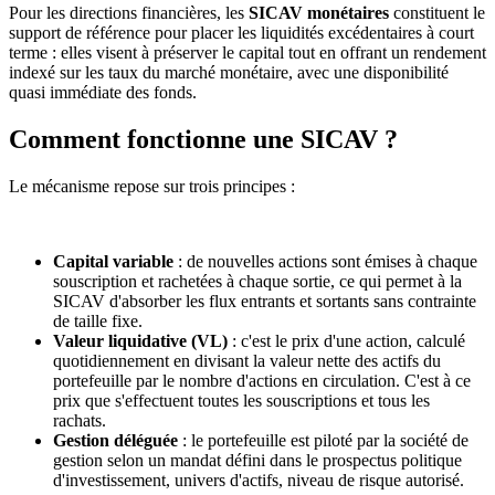
Pour les directions financières, les
SICAV monétaires
constituent le
support de référence pour placer les liquidités excédentaires à court
terme : elles visent à préserver le capital tout en offrant un rendement
indexé sur les taux du marché monétaire, avec une disponibilité
quasi immédiate des fonds.
Comment fonctionne une SICAV ?
Le mécanisme repose sur trois principes :
Capital variable
: de nouvelles actions sont émises à chaque
souscription et rachetées à chaque sortie, ce qui permet à la
SICAV d'absorber les flux entrants et sortants sans contrainte
de taille fixe.
Valeur liquidative (VL)
: c'est le prix d'une action, calculé
quotidiennement en divisant la valeur nette des actifs du
portefeuille par le nombre d'actions en circulation. C'est à ce
prix que s'effectuent toutes les souscriptions et tous les
rachats.
Gestion déléguée
: le portefeuille est piloté par la société de
gestion selon un mandat défini dans le prospectus politique
d'investissement, univers d'actifs, niveau de risque autorisé.