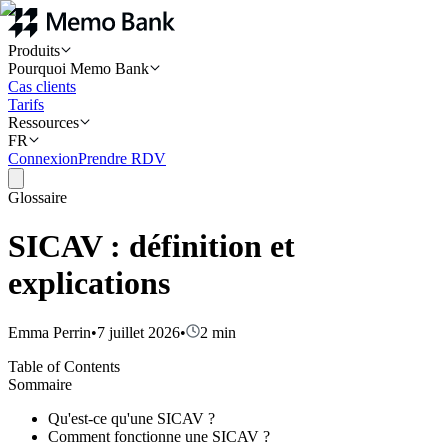
Produits
Pourquoi Memo Bank
Cas clients
Tarifs
Ressources
FR
Connexion
Prendre RDV
Glossaire
SICAV : définition et
explications
Emma Perrin
•
7 juillet 2026
•
2
min
Table of Contents
Sommaire
Qu'est-ce qu'une SICAV ?
Comment fonctionne une SICAV ?