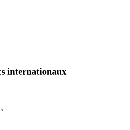
ts internationaux
 ?