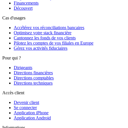
Financements
Découvert
Cas d'usages
Accélérez vos réconciliations bancaires
Optimisez votre stack financière
Cantonnez les fonds de vos clients
Pilotez les comptes de vos filiales en Europe
Gérez vos activités fiduciaires
Pour qui ?
Dirigeants
Directions financières
Directions comptables
Directions techniques
Accès client
Devenir client
Se connecter
Application iPhone
Application Android
Informations