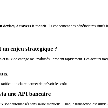
en devises, à travers le monde
. Ils concernent des bénéficiaires situés h
 un enjeu stratégique ?
s et taux de change mal maîtrisés l’érodent rapidement. Les acteurs tr
aux
rification claire permet de prévoir les coûts.
via une API bancaire
ux sont automatisés sans saisie manuelle. Chaque transaction est suivie 