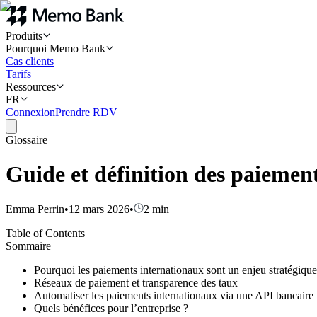
Produits
Pourquoi Memo Bank
Cas clients
Tarifs
Ressources
FR
Connexion
Prendre RDV
Glossaire
Guide et définition des paiemen
Emma Perrin
•
12 mars 2026
•
2
min
Table of Contents
Sommaire
Pourquoi les paiements internationaux sont un enjeu stratégique
Réseaux de paiement et transparence des taux
Automatiser les paiements internationaux via une API bancaire
Quels bénéfices pour l’entreprise ?