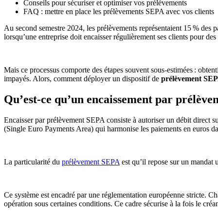
Conseils pour sécuriser et optimiser vos prélèvements
FAQ : mettre en place les prélèvements SEPA avec vos clients
Au second semestre 2024, les prélèvements représentaient 15 % des pa
lorsqu’une entreprise doit encaisser régulièrement ses clients pour de
Mais ce processus comporte des étapes souvent sous-estimées : obtentio
impayés. Alors, comment déployer un dispositif de
prélèvement SE
Qu’est-ce qu’un encaissement par prélèv
Encaisser par prélèvement SEPA consiste à autoriser un débit direct s
(Single Euro Payments Area) qui harmonise les paiements en euros dan
La particularité du
prélèvement SEPA
est qu’il repose sur un mandat u
Ce système est encadré par une réglementation européenne stricte. Chaq
opération sous certaines conditions. Ce cadre sécurise à la fois le créan