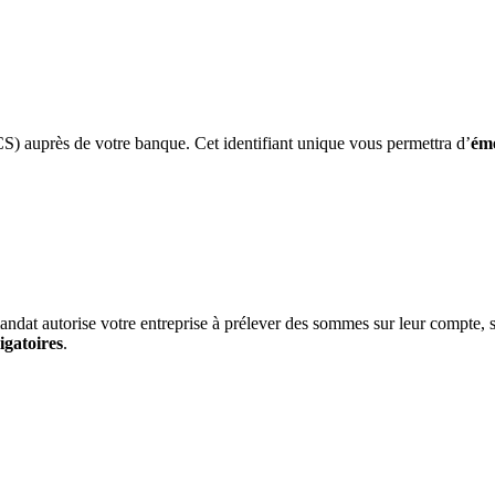
) auprès de votre banque. Cet identifiant unique vous permettra d’
éme
dat autorise votre entreprise à prélever des sommes sur leur compte, s
igatoires
.