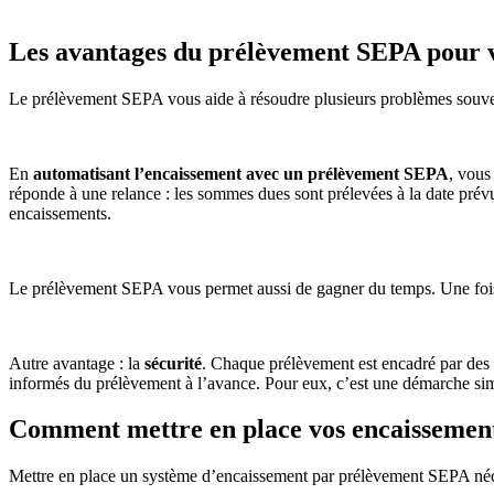
Les avantages du prélèvement SEPA pour v
Le prélèvement SEPA vous aide à résoudre plusieurs problèmes souve
En
automatisant l’encaissement avec un prélèvement SEPA
, vous
réponde à une relance : les sommes dues sont prélevées à la date prévue
encaissements.
Le prélèvement SEPA vous permet aussi de gagner du temps. Une fois le
Autre avantage : la
sécurité
. Chaque prélèvement est encadré par des n
informés du prélèvement à l’avance. Pour eux, c’est une démarche si
Comment mettre en place vos encaissement
Mettre en place un système d’encaissement par prélèvement SEPA nécess