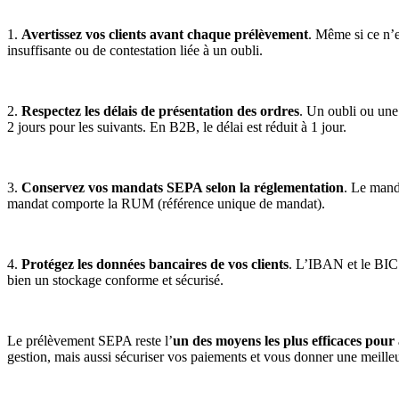
1.
Avertissez vos clients avant chaque prélèvement
. Même si ce n’e
insuffisante ou de contestation liée à un oubli.
2.
Respectez les délais de présentation des ordres
. Un oubli ou une
2 jours pour les suivants. En B2B, le délai est réduit à 1 jour.
3.
Conservez vos mandats SEPA selon la réglementation
. Le mand
mandat comporte la RUM (référence unique de mandat).
4.
Protégez les données bancaires de vos clients
. L’IBAN et le BIC 
bien un stockage conforme et sécurisé.
Le prélèvement SEPA reste l’
un des moyens les plus efficaces pour 
gestion, mais aussi sécuriser vos paiements et vous donner une meilleure