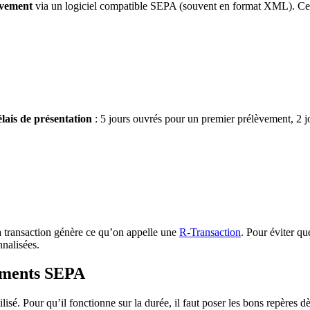
èvement
via un logiciel compatible SEPA (souvent en format XML). Ces f
élais de présentation
: 5 jours ouvrés pour un premier prélèvement, 2 jo
a transaction génère ce qu’on appelle une
R-Transaction
. Pour éviter que
nnalisées.
sements SEPA
tilisé. Pour qu’il fonctionne sur la durée, il faut poser les bons repères d