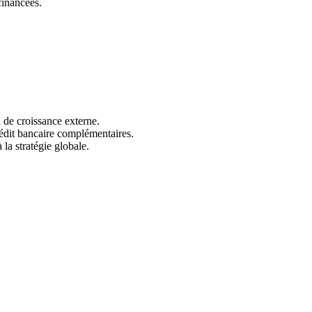
financées.
u de croissance externe.
crédit bancaire complémentaires.
la stratégie globale.