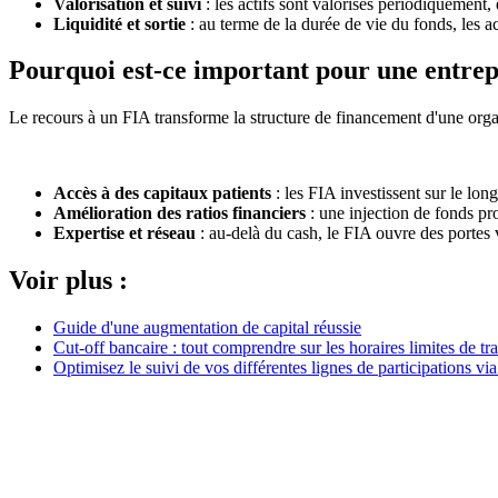
Valorisation et suivi
: les actifs sont valorisés périodiquement,
Liquidité et sortie
: au terme de la durée de vie du fonds, les ac
Pourquoi est-ce important pour une entrep
Le recours à un FIA transforme la structure de financement d'une organ
Accès à des capitaux patients
: les FIA investissent sur le lon
Amélioration des ratios financiers
: une injection de fonds pro
Expertise et réseau
: au-delà du cash, le FIA ouvre des portes
Voir plus :
Guide d'une augmentation de capital réussie
Cut-off bancaire : tout comprendre sur les horaires limites de tr
Optimisez le suivi de vos différentes lignes de participations vi