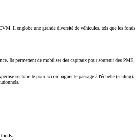
CVM. Il englobe une grande diversité de véhicules, tels que les fonds
sance. Ils permettent de mobiliser des capitaux pour soutenir des PME,
xpertise sectorielle pour accompagner le passage à l'échelle (scaling).
tutionnels.
 fonds.