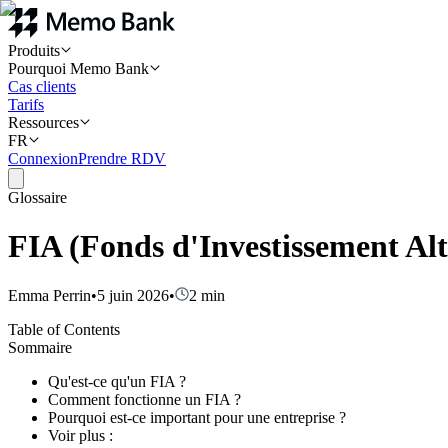
Produits
Pourquoi Memo Bank
Cas clients
Tarifs
Ressources
FR
Connexion
Prendre RDV
Glossaire
FIA (Fonds d'Investissement Alter
Emma Perrin
•
5 juin 2026
•
2
min
Table of Contents
Sommaire
Qu'est-ce qu'un FIA ?
Comment fonctionne un FIA ?
Pourquoi est-ce important pour une entreprise ?
Voir plus :