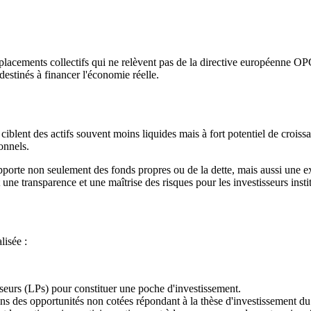
placements collectifs qui ne relèvent pas de la directive européenne OP
destinés à financer l'économie réelle.
ciblent des actifs souvent moins liquides mais à fort potentiel de crois
onnels.
 apporte non seulement des fonds propres ou de la dette, mais aussi une e
une transparence et une maîtrise des risques pour les investisseurs insti
lisée :
sseurs (LPs) pour constituer une poche d'investissement.
dans des opportunités non cotées répondant à la thèse d'investissement du