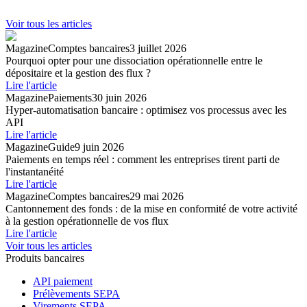
Voir tous les articles
Magazine
Comptes bancaires
3 juillet 2026
Pourquoi opter pour une dissociation opérationnelle entre le
dépositaire et la gestion des flux ?
Lire l'article
Magazine
Paiements
30 juin 2026
Hyper-automatisation bancaire : optimisez vos processus avec les
API
Lire l'article
Magazine
Guide
9 juin 2026
Paiements en temps réel : comment les entreprises tirent parti de
l'instantanéité
Lire l'article
Magazine
Comptes bancaires
29 mai 2026
Cantonnement des fonds : de la mise en conformité de votre activité
à la gestion opérationnelle de vos flux
Lire l'article
Voir tous les articles
Produits bancaires
API paiement
Prélèvements SEPA
Virements SEPA