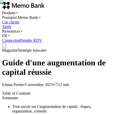
Produits
Pourquoi Memo Bank
Cas clients
Tarifs
Ressources
FR
Connexion
Prendre RDV
Magazine
Stratégie bancaire
Guide d'une augmentation de
capital réussie
Emma Perrin
•
5 novembre 2025
•
12
min
Table of Contents
Sommaire
Tout savoir sur l’augmentation de capital : étapes,
organisation, conseils