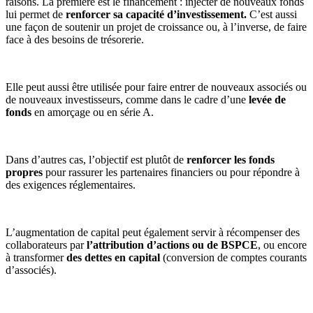
raisons. La première est le financement : injecter de nouveaux fonds
lui permet de
renforcer sa capacité d’investissement.
C’est aussi
une façon de soutenir un projet de croissance ou, à l’inverse, de faire
face à des besoins de trésorerie.
Elle peut aussi être utilisée pour faire entrer de nouveaux associés ou
de nouveaux investisseurs, comme dans le cadre d’une
levée de
fonds
en amorçage ou en série A.
Dans d’autres cas, l’objectif est plutôt de
renforcer les fonds
propres
pour rassurer les partenaires financiers ou pour répondre à
des exigences réglementaires.
L’augmentation de capital peut également servir à récompenser des
collaborateurs par
l’attribution d’actions ou de BSPCE
, ou encore
à transformer
des dettes en capital
(conversion de comptes courants
d’associés).