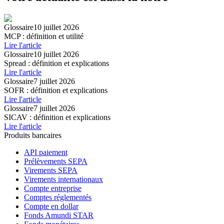
Glossaire
10 juillet 2026
MCP : définition et utilité
Lire l'article
Glossaire
10 juillet 2026
Spread : définition et explications
Lire l'article
Glossaire
7 juillet 2026
SOFR : définition et explications
Lire l'article
Glossaire
7 juillet 2026
SICAV : définition et explications
Lire l'article
Produits bancaires
API paiement
Prélèvements SEPA
Virements SEPA
Virements internationaux
Compte entreprise
Comptes réglementés
Compte en dollar
Fonds Amundi STAR