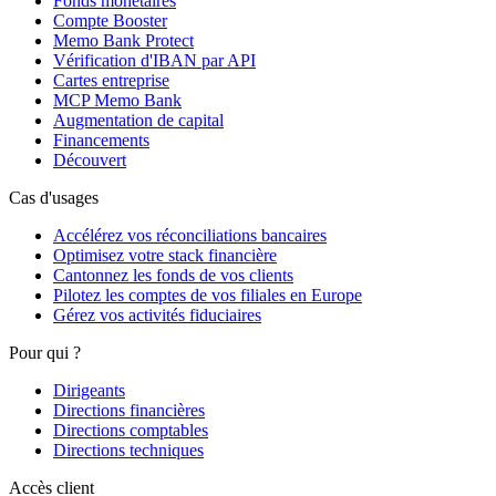
Fonds monétaires
Compte Booster
Memo Bank Protect
Vérification d'IBAN par API
Cartes entreprise
MCP Memo Bank
Augmentation de capital
Financements
Découvert
Cas d'usages
Accélérez vos réconciliations bancaires
Optimisez votre stack financière
Cantonnez les fonds de vos clients
Pilotez les comptes de vos filiales en Europe
Gérez vos activités fiduciaires
Pour qui ?
Dirigeants
Directions financières
Directions comptables
Directions techniques
Accès client