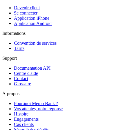
Devenir client
Se connecter
Application iPhone
Application Android
Informations
Convention de services
Tarifs
Support
Documentation API
Centre d'aide
Contact
Glossaire
À propos
Pourquoi Memo Bank ?
Vos attentes, notre réponse
Histoire
Engagements
Cas clients
Sécurité des dépôts