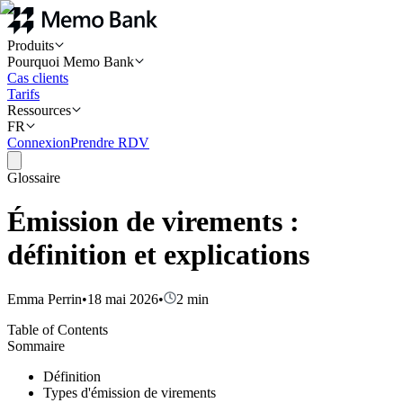
Produits
Pourquoi Memo Bank
Cas clients
Tarifs
Ressources
FR
Connexion
Prendre RDV
Glossaire
Émission de virements :
définition et explications
Emma Perrin
•
18 mai 2026
•
2
min
Table of Contents
Sommaire
Définition
Types d'émission de virements