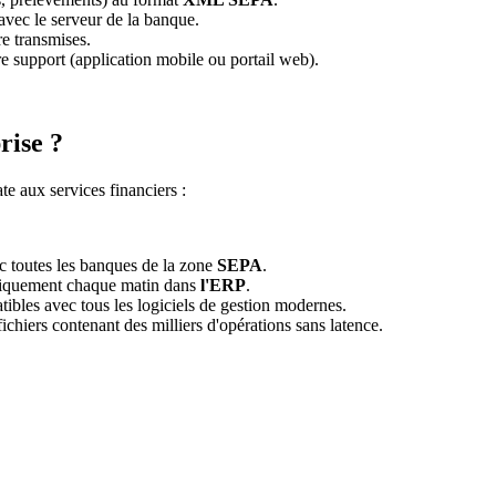
 avec le serveur de la banque.
re transmises.
tre support (application mobile ou portail web).
rise ?
te aux services financiers :
 toutes les banques de la zone
SEPA
.
atiquement chaque matin dans
l'ERP
.
ibles avec tous les logiciels de gestion modernes.
ichiers contenant des milliers d'opérations sans latence.