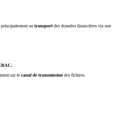
t principalement au
transport
des données financières via une
EBAC.
ement sur le
canal de transmission
des fichiers.