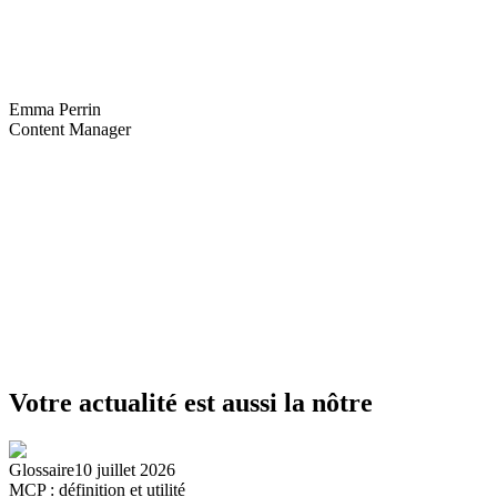
Emma Perrin
Content Manager
Votre actualité est aussi la nôtre
Glossaire
10 juillet 2026
MCP : définition et utilité