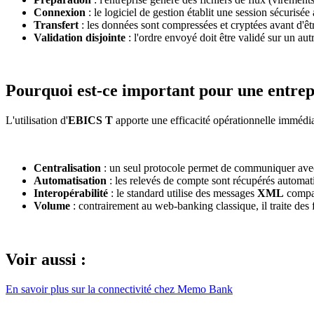
Connexion
: le logiciel de gestion établit une session sécurisée
Transfert
: les données sont compressées et cryptées avant d'êt
Validation disjointe
: l'ordre envoyé doit être validé sur un au
Pourquoi est-ce important pour une entrep
L'utilisation d'
EBICS T
apporte une efficacité opérationnelle immédia
Centralisation
: un seul protocole permet de communiquer avec
Automatisation
: les relevés de compte sont récupérés autom
Interopérabilité
: le standard utilise des messages
XML
compat
Volume
: contrairement au web-banking classique, il traite des f
Voir aussi :
En savoir plus sur la connectivité chez Memo Bank