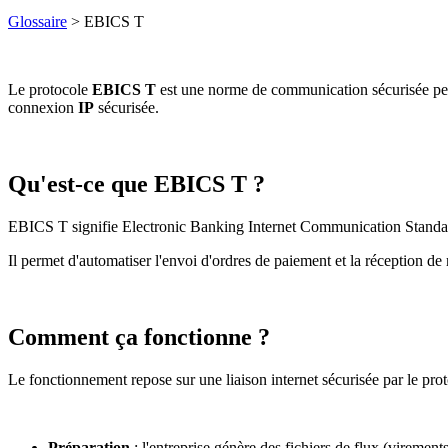
Glossaire
> EBICS T
Le protocole
EBICS T
est une norme de communication sécurisée perme
connexion
IP
sécurisée.
Qu'est-ce que EBICS T ?
EBICS T signifie Electronic Banking Internet Communication Standard
Il permet d'automatiser l'envoi d'ordres de paiement et la réception de
Comment ça fonctionne ?
Le fonctionnement repose sur une liaison internet sécurisée par le p
Préparation
: l'entreprise génère des fichiers de flux (viremen