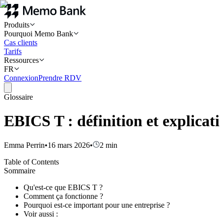
Produits
Pourquoi Memo Bank
Cas clients
Tarifs
Ressources
FR
Connexion
Prendre RDV
Glossaire
EBICS T : définition et explicat
Emma Perrin
•
16 mars 2026
•
2
min
Table of Contents
Sommaire
Qu'est-ce que EBICS T ?
Comment ça fonctionne ?
Pourquoi est-ce important pour une entreprise ?
Voir aussi :