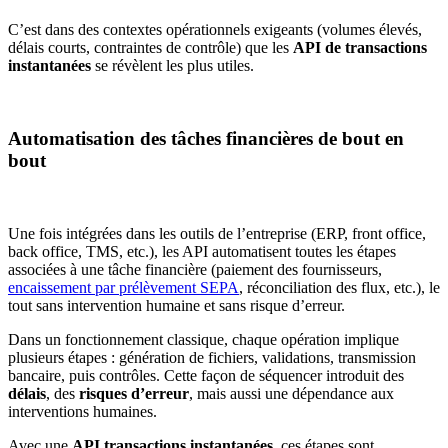
C’est dans des contextes opérationnels exigeants (volumes élevés,
délais courts, contraintes de contrôle) que les
API de transactions
instantanées
se révèlent les plus utiles.
Automatisation des tâches financières de bout en
bout
Une fois intégrées dans les outils de l’entreprise (ERP, front office,
back office, TMS, etc.), les API automatisent toutes les étapes
associées à une tâche financière (paiement des fournisseurs,
encaissement par prélèvement SEPA
, réconciliation des flux, etc.), le
tout sans intervention humaine et sans risque d’erreur.
Dans un fonctionnement classique, chaque opération implique
plusieurs étapes : génération de fichiers, validations, transmission
bancaire, puis contrôles. Cette façon de séquencer introduit des
délais
, des
risques d’erreur
, mais aussi une dépendance aux
interventions humaines.
Avec une
API transactions instantanées
, ces étapes sont