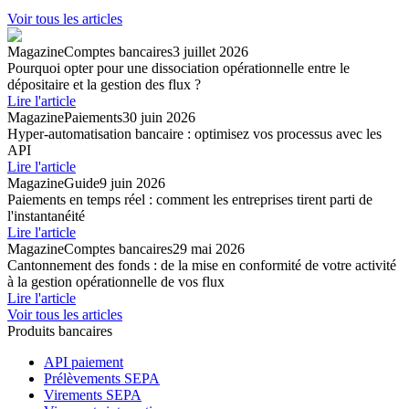
Voir tous les articles
Magazine
Comptes bancaires
3 juillet 2026
Pourquoi opter pour une dissociation opérationnelle entre le
dépositaire et la gestion des flux ?
Lire l'article
Magazine
Paiements
30 juin 2026
Hyper-automatisation bancaire : optimisez vos processus avec les
API
Lire l'article
Magazine
Guide
9 juin 2026
Paiements en temps réel : comment les entreprises tirent parti de
l'instantanéité
Lire l'article
Magazine
Comptes bancaires
29 mai 2026
Cantonnement des fonds : de la mise en conformité de votre activité
à la gestion opérationnelle de vos flux
Lire l'article
Voir tous les articles
Produits bancaires
API paiement
Prélèvements SEPA
Virements SEPA