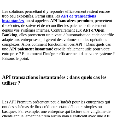
Les solutions permettant d’y répondre efficacement restent encore
trop peu exploitées. Parmi elles, les
API de transactions
instantanées
, aussi appelées
API bancaires premium
, permettent
d’exécuter, de suivre et de réconcilier les paiements directement
depuis vos systèmes internes. Contrairement aux
API d’Open
Banking
, elles promettent un niveau d’automatisation et de contrôle
adapté aux entreprises qui gèrent des volumes ou des opérations
complexes. Alors comment fonctionnent ces API ? Dans quels cas
une
API paiement instantané
est-elle réellement utile pour votre
entreprise ? Et comment l’intégrer efficacement dans votre système ?
Faisons le point.
API transactions instantanées : dans quels cas les
utiliser ?
Les API Premium présentent peu d’intérêt pour les entreprises qui
ont des schémas de flux créditeurs et/ou débiteurs simples ou
basiques. Par exemple, une entreprise qui facture une vingtaine de
clients annuellement ne tirera aucun gain significatif avec une API