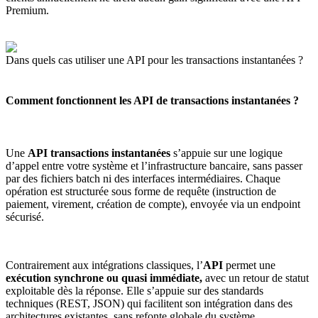
Premium.
Dans quels cas utiliser une API pour les transactions instantanées ?
Comment fonctionnent les API de transactions instantanées ?
Une
API transactions instantanées
s’appuie sur une logique
d’appel entre votre système et l’infrastructure bancaire, sans passer
par des fichiers batch ni des interfaces intermédiaires. Chaque
opération est structurée sous forme de requête (instruction de
paiement, virement, création de compte), envoyée via un endpoint
sécurisé.
Contrairement aux intégrations classiques, l’
API
permet une
exécution synchrone ou quasi immédiate,
avec un retour de statut
exploitable dès la réponse. Elle s’appuie sur des standards
techniques (REST, JSON) qui facilitent son intégration dans des
architectures existantes, sans refonte globale du système