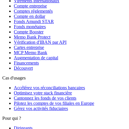
Virements internationaux
Compte entreprise
Comptes réglementés
Compte en dollar
Fonds Amundi STAR
Fonds monétaires
Compte Booster
Memo Bank Protect
Vérification d'IBAN par API
Cartes entreprise
MCP Memo Bank
Augmentation de capital
Financements
Découvert
Cas d'usages
Accélérez vos réconciliations bancaires
Optimisez votre stack financière
Cantonnez les fonds de vos clients
Pilotez les comptes de vos filiales en Europe
Gérez vos activités fiduciaires
Pour qui ?
Dirigeants