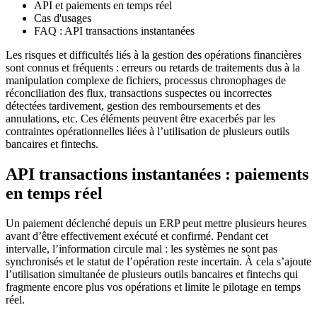
API et paiements en temps réel
Cas d'usages
FAQ : API transactions instantanées
Les risques et difficultés liés à la gestion des opérations financières
sont connus et fréquents : erreurs ou retards de traitements dus à la
manipulation complexe de fichiers, processus chronophages de
réconciliation des flux, transactions suspectes ou incorrectes
détectées tardivement, gestion des remboursements et des
annulations, etc. Ces éléments peuvent être exacerbés par les
contraintes opérationnelles liées à l’utilisation de plusieurs outils
bancaires et fintechs.
API transactions instantanées : paiements
en temps réel
Un paiement déclenché depuis un ERP peut mettre plusieurs heures
avant d’être effectivement exécuté et confirmé. Pendant cet
intervalle, l’information circule mal : les systèmes ne sont pas
synchronisés et le statut de l’opération reste incertain. À cela s’ajoute
l’utilisation simultanée de plusieurs outils bancaires et fintechs qui
fragmente encore plus vos opérations et limite le pilotage en temps
réel.