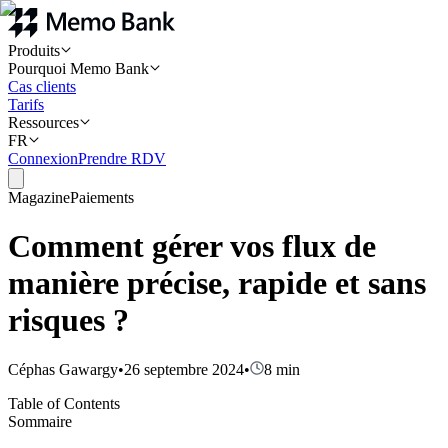
Produits
Pourquoi Memo Bank
Cas clients
Tarifs
Ressources
FR
Connexion
Prendre RDV
Magazine
Paiements
Comment gérer vos flux de
manière précise, rapide et sans
risques ?
Céphas Gawargy
•
26 septembre 2024
•
8
min
Table of Contents
Sommaire