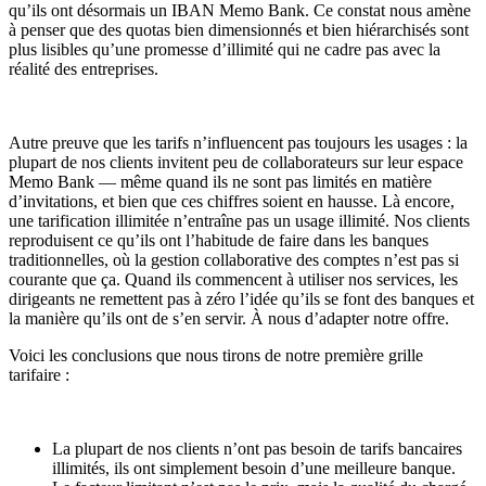
qu’ils ont désormais un IBAN Memo Bank. Ce constat nous amène
à penser que des quotas bien dimensionnés et bien hiérarchisés sont
plus lisibles qu’une promesse d’illimité qui ne cadre pas avec la
réalité des entreprises.
Autre preuve que les tarifs n’influencent pas toujours les usages : la
plupart de nos clients invitent peu de collaborateurs sur leur espace
Memo Bank — même quand ils ne sont pas limités en matière
d’invitations, et bien que ces chiffres soient en hausse. Là encore,
une tarification illimitée n’entraîne pas un usage illimité. Nos clients
reproduisent ce qu’ils ont l’habitude de faire dans les banques
traditionnelles, où la gestion collaborative des comptes n’est pas si
courante que ça. Quand ils commencent à utiliser nos services, les
dirigeants ne remettent pas à zéro l’idée qu’ils se font des banques et
la manière qu’ils ont de s’en servir. À nous d’adapter notre offre.
Voici les conclusions que nous tirons de notre première grille
tarifaire :
La plupart de nos clients n’ont pas besoin de tarifs bancaires
illimités, ils ont simplement besoin d’une meilleure banque.