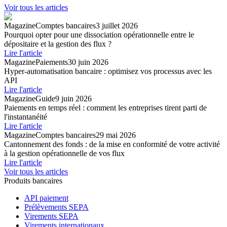
Voir tous les articles
Magazine
Comptes bancaires
3 juillet 2026
Pourquoi opter pour une dissociation opérationnelle entre le
dépositaire et la gestion des flux ?
Lire l'article
Magazine
Paiements
30 juin 2026
Hyper-automatisation bancaire : optimisez vos processus avec les
API
Lire l'article
Magazine
Guide
9 juin 2026
Paiements en temps réel : comment les entreprises tirent parti de
l'instantanéité
Lire l'article
Magazine
Comptes bancaires
29 mai 2026
Cantonnement des fonds : de la mise en conformité de votre activité
à la gestion opérationnelle de vos flux
Lire l'article
Voir tous les articles
Produits bancaires
API paiement
Prélèvements SEPA
Virements SEPA
Virements internationaux