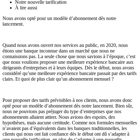
Notre nouvelle tarification
À lire aussi
Nous avons opté pour un modèle d’abonnement dès notre
lancement.
Quand nous avons ouvert nos services au public, en 2020, nous
étions une banque inconnue dans un marché que nous ne
connaissions pas. La seule chose que nous savions à l’époque, c’est
que nous voulions proposer une meilleure expérience bancaire aux
dirigeants d'entreprises et à leurs équipes. Dès le début, nous avons
considéré qu’une meilleure expérience bancaire passait par des tarifs
clairs. Et quoi de plus clair qu’un abonnement mensuel ?
Pour proposer des tarifs prévisibles à nos clients, nous avons donc
opté pour un modèle d’abonnement dès notre lancement. Bien sûr,
nous ne pouvions pas préjuger du type d’entreprises que nos
abonnements allaient attirer. Nous avions des espoirs, des
hypothèses, mais aucune certitude. Comme nos formules mensuelles
n’avaient pas d’équivalents dans les banques traditionnelles, les
clients qui nous ont fait confiance dès le début ont dû s’adapter à
une nouvelle tarification, en plus de s’adapter à une nouvelle