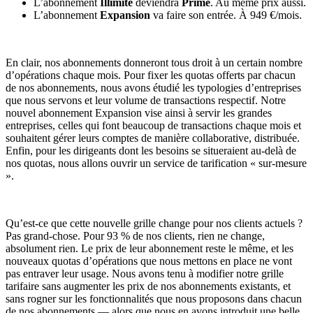
L’abonnement
Illimité
deviendra
Prime
. Au même prix aussi.
L’abonnement
Expansion
va faire son entrée. À 949 €/mois.
En clair, nos abonnements donneront tous droit à un certain nombre
d’opérations chaque mois. Pour fixer les quotas offerts par chacun
de nos abonnements, nous avons étudié les typologies d’entreprises
que nous servons et leur volume de transactions respectif. Notre
nouvel abonnement Expansion vise ainsi à servir les grandes
entreprises, celles qui font beaucoup de transactions chaque mois et
souhaitent gérer leurs comptes de manière collaborative, distribuée.
Enfin, pour les dirigeants dont les besoins se situeraient au-delà de
nos quotas, nous allons ouvrir un service de tarification « sur-mesure
».
Qu’est-ce que cette nouvelle grille change pour nos clients actuels ?
Pas grand-chose. Pour 93 % de nos clients, rien ne change,
absolument rien. Le prix de leur abonnement reste le même, et les
nouveaux quotas d’opérations que nous mettons en place ne vont
pas entraver leur usage. Nous avons tenu à modifier notre grille
tarifaire sans augmenter les prix de nos abonnements existants, et
sans rogner sur les fonctionnalités que nous proposons dans chacun
de nos abonnements — alors que nous en avons introduit une belle