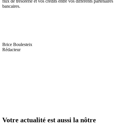
flux de trésorerie et vos crédits entre vos différents partenaires
bancaires.
Brice Boulesteix
Rédacteur
Votre actualité est aussi la nôtre