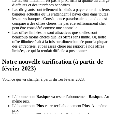
Le facteur limitant n’est pas le prix, mais la qualité du chargé
d’affaires et des interfaces bancaires.
Les dirigeants sont tellement habitués à payer cher dans leurs
banques actuelles qu’ils s’attendent à payer cher dans toutes
les autres banques. Conséquence paradoxale : quand on est
comparé à des offres chères, ne pas être suffisamment cher
peut être considéré comme une anomalie.
Les offres limitées ne sont attractives que si elles sont
beaucoup moins chères que les offres sans limite. Or, notre
offre illimitée était à la fois sur-dimensionnée pour la plupart
des entreprises, et pas assez chère par rapport à nos offres
limitées, ce qui la rendait difficile à positionner.
Notre nouvelle tarification (à partir de
février 2023)
Voici ce qui va changer à partir du 1er février 2023.
L’abonnement
Basique
va rester l’abonnement
Basique
. Au
même prix.
L’abonnement
Plus
va rester l’abonnement
Plus
. Au même
prix.