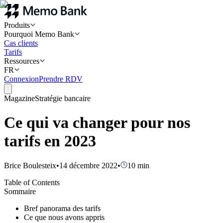
Produits
Pourquoi Memo Bank
Cas clients
Tarifs
Ressources
FR
Connexion
Prendre RDV
Magazine
Stratégie bancaire
Ce qui va changer pour nos
tarifs en 2023
Brice Boulesteix
•
14 décembre 2022
•
10
min
Table of Contents
Sommaire
Bref panorama des tarifs
Ce que nous avons appris