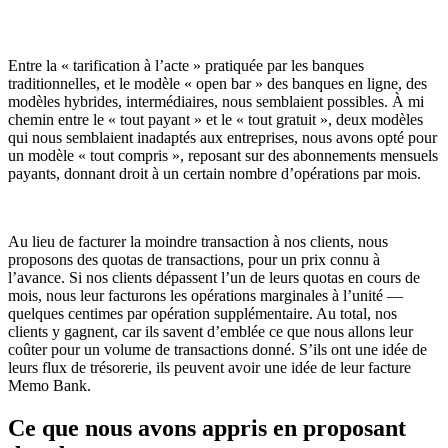
Entre la « tarification à l’acte » pratiquée par les banques
traditionnelles, et le modèle « open bar » des banques en ligne, des
modèles hybrides, intermédiaires, nous semblaient possibles. À mi
chemin entre le « tout payant » et le « tout gratuit », deux modèles
qui nous semblaient inadaptés aux entreprises, nous avons opté pour
un modèle « tout compris », reposant sur des abonnements mensuels
payants, donnant droit à un certain nombre d’opérations par mois.
Au lieu de facturer la moindre transaction à nos clients, nous
proposons des quotas de transactions, pour un prix connu à
l’avance. Si nos clients dépassent l’un de leurs quotas en cours de
mois, nous leur facturons les opérations marginales à l’unité —
quelques centimes par opération supplémentaire. Au total, nos
clients y gagnent, car ils savent d’emblée ce que nous allons leur
coûter pour un volume de transactions donné. S’ils ont une idée de
leurs flux de trésorerie, ils peuvent avoir une idée de leur facture
Memo Bank.
Ce que nous avons appris en proposant