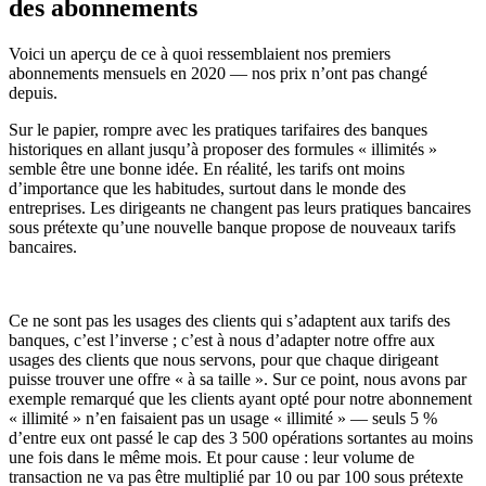
des abonnements
Voici un aperçu de ce à quoi ressemblaient nos premiers
abonnements mensuels en 2020 — nos prix n’ont pas changé
depuis.
Sur le papier, rompre avec les pratiques tarifaires des banques
historiques en allant jusqu’à proposer des formules « illimités »
semble être une bonne idée. En réalité, les tarifs ont moins
d’importance que les habitudes, surtout dans le monde des
entreprises. Les dirigeants ne changent pas leurs pratiques bancaires
sous prétexte qu’une nouvelle banque propose de nouveaux tarifs
bancaires.
Ce ne sont pas les usages des clients qui s’adaptent aux tarifs des
banques, c’est l’inverse ; c’est à nous d’adapter notre offre aux
usages des clients que nous servons, pour que chaque dirigeant
puisse trouver une offre « à sa taille ». Sur ce point, nous avons par
exemple remarqué que les clients ayant opté pour notre abonnement
« illimité » n’en faisaient pas un usage « illimité » — seuls 5 %
d’entre eux ont passé le cap des 3 500 opérations sortantes au moins
une fois dans le même mois. Et pour cause : leur volume de
transaction ne va pas être multiplié par 10 ou par 100 sous prétexte