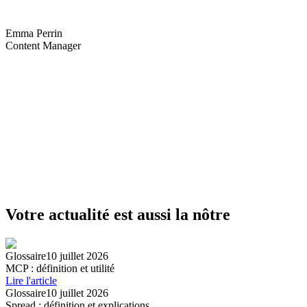
Emma Perrin
Content Manager
Votre actualité est aussi la nôtre
Glossaire
10 juillet 2026
MCP : définition et utilité
Lire l'article
Glossaire
10 juillet 2026
Spread : définition et explications