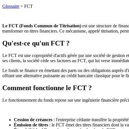
Glossaire
> FCT
Le FCT (Fonds Commun de Titrisation)
est une structure de finan
transformer en titres financiers. Ce mécanisme, appelé titrisation, perm
Qu'est-ce qu'un FCT ?
Le FCT est une copropriété d'actifs gérée par une société de gestion et
ses clients, la société cède ses factures au FCT, qui lui verse immédia
Le fonds se finance en émettant des parts ou des obligations auprès d'i
offrant une alternative puissante au crédit bancaire classique pour le 
Comment fonctionne le FCT ?
Le fonctionnement du fonds repose sur une ingénierie financière préci
Cession de créances
: l'entreprise cédante transfère la propriét
Émission de titres
: le FCT émet des titres financiers dont la 