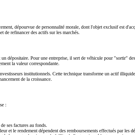
cement, dépourvue de personnalité morale, dont l'objet exclusif est d'ac
et de refinancer des actifs sur les marchés.
 un dépositaire. Pour une entreprise, il sert de véhicule pour "sortir" d
tement la valeur correspondante.
nvestisseurs institutionnels. Cette technique transforme un actif illiqui
financement de la croissance.
se :
é de ses factures au fonds.
valeur et le rendement dépendent des remboursements effectués par les déb