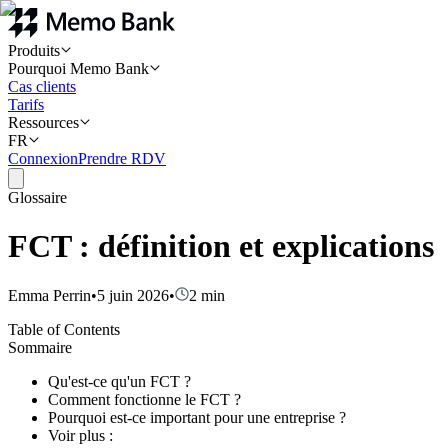
Produits
Pourquoi Memo Bank
Cas clients
Tarifs
Ressources
FR
Connexion
Prendre RDV
Glossaire
FCT : définition et explications
Emma Perrin
•
5 juin 2026
•
2
min
Table of Contents
Sommaire
Qu'est-ce qu'un FCT ?
Comment fonctionne le FCT ?
Pourquoi est-ce important pour une entreprise ?
Voir plus :