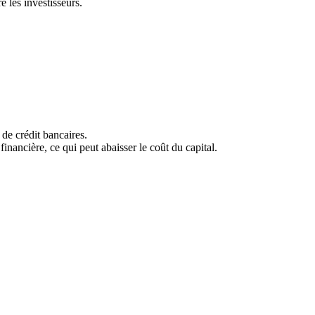
e les investisseurs.
de crédit bancaires.
financière, ce qui peut abaisser le coût du capital.