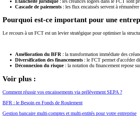
Étanchéité juridique
: les créances logées dans le FCT sont prot
Cascade de paiements
: les flux encaissés servent à rémunérer 
Pourquoi est-ce important pour une entrep
Le recours à un FCT est un levier stratégique pour optimiser la structu
Amélioration du BFR
: la transformation immédiate des créa
Diversification des financements
: le FCT permet d'accéder di
Déconnexion du risque
: la notation du financement repose sur 
Voir plus :
Comment réussir vos encaissements via prélèvement SEPA ?
BFR : le Besoin en Fonds de Roulement
Gestion bancaire multi-comptes et multi-entités pour votre entreprise