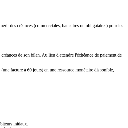
quérir des créances (commerciales, bancaires ou obligataires) pour les
es créances de son bilan. Au lieu d'attendre l'échéance de paiement de
de (une facture à 60 jours) en une ressource monétaire disponible,
iteurs initiaux.