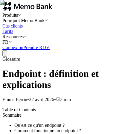
Produits
Pourquoi Memo Bank
Cas clients
Tarifs
Ressources
FR
Connexion
Prendre RDV
Glossaire
Endpoint : définition et
explications
Emma Perrin
•
22 avril 2026
•
2
min
Table of Contents
Sommaire
Qu'est-ce qu'un endpoint ?
Comment fonctionne un endpoint ?