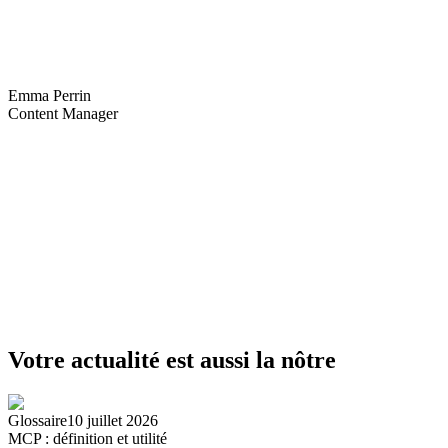
Emma Perrin
Content Manager
Votre actualité est aussi la nôtre
Glossaire
10 juillet 2026
MCP : définition et utilité