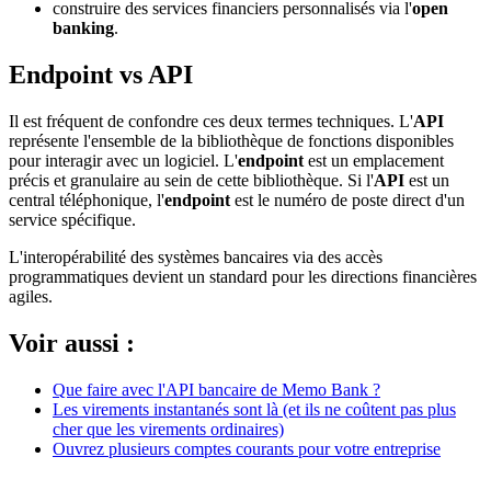
construire des services financiers personnalisés via l'
open
banking
.
Endpoint vs API
Il est fréquent de confondre ces deux termes techniques. L'
API
représente l'ensemble de la bibliothèque de fonctions disponibles
pour interagir avec un logiciel. L'
endpoint
est un emplacement
précis et granulaire au sein de cette bibliothèque. Si l'
API
est un
central téléphonique, l'
endpoint
est le numéro de poste direct d'un
service spécifique.
L'interopérabilité des systèmes bancaires via des accès
programmatiques devient un standard pour les directions financières
agiles.
Voir aussi :
Que faire avec l'API bancaire de Memo Bank ?
Les virements instantanés sont là (et ils ne coûtent pas plus
cher que les virements ordinaires)
Ouvrez plusieurs comptes courants pour votre entreprise