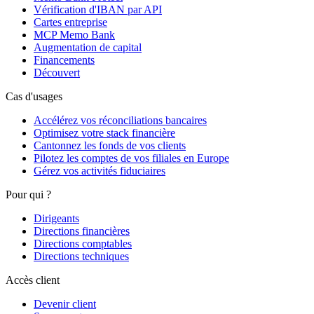
Vérification d'IBAN par API
Cartes entreprise
MCP Memo Bank
Augmentation de capital
Financements
Découvert
Cas d'usages
Accélérez vos réconciliations bancaires
Optimisez votre stack financière
Cantonnez les fonds de vos clients
Pilotez les comptes de vos filiales en Europe
Gérez vos activités fiduciaires
Pour qui ?
Dirigeants
Directions financières
Directions comptables
Directions techniques
Accès client
Devenir client