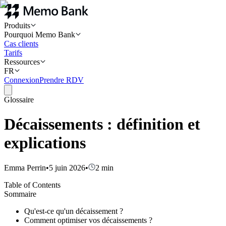
Produits
Pourquoi Memo Bank
Cas clients
Tarifs
Ressources
FR
Connexion
Prendre RDV
Glossaire
Décaissements : définition et
explications
Emma Perrin
•
5 juin 2026
•
2
min
Table of Contents
Sommaire
Qu'est-ce qu'un décaissement ?
Comment optimiser vos décaissements ?