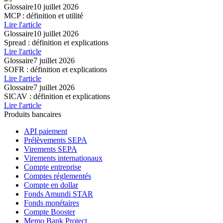
Glossaire
10 juillet 2026
MCP : définition et utilité
Lire l'article
Glossaire
10 juillet 2026
Spread : définition et explications
Lire l'article
Glossaire
7 juillet 2026
SOFR : définition et explications
Lire l'article
Glossaire
7 juillet 2026
SICAV : définition et explications
Lire l'article
Produits bancaires
API paiement
Prélèvements SEPA
Virements SEPA
Virements internationaux
Compte entreprise
Comptes réglementés
Compte en dollar
Fonds Amundi STAR
Fonds monétaires
Compte Booster
Memo Bank Protect