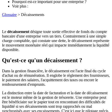
Pourquoi est-ce important pour une entreprise ?
Voir plus :
Glossaire
> Décaissements
Le
décaissement
désigne toute sortie effective de fonds du compte
bancaire d'une entreprise vers un tiers. Contrairement à une simple
charge comptable, qui constate une dette, le décaissement représente
le mouvement monétaire réel qui impacte immédiatement la liquidité
disponible.
Qu'est-ce qu'un décaissement ?
Dans la gestion financière, le décaissement est l'acte final du cycle
d'achat ou de rémunération. Il englobe le règlement des fournisseurs,
le paiement des salaires, l'acquittement des taxes ou encore le
remboursement d'emprunts.
La distinction entre la date de facturation et la date de décaissement
est le moteur même de la gestion de trésorerie. Une entreprise peut
être bénéficiaire sur le papier tout en rencontrant des difficultés de
liquidité si ses décaissements sont trop rapprochés ou mal
synchronisés avec ses encaissements. C'est ici que le pilotage précis