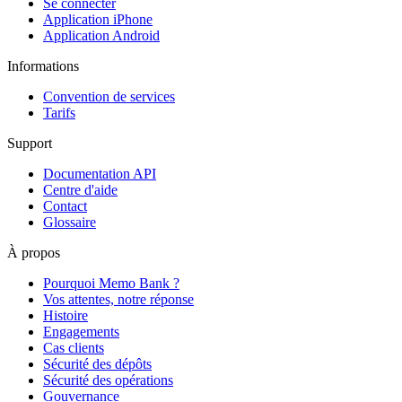
Se connecter
Application iPhone
Application Android
Informations
Convention de services
Tarifs
Support
Documentation API
Centre d'aide
Contact
Glossaire
À propos
Pourquoi Memo Bank ?
Vos attentes, notre réponse
Histoire
Engagements
Cas clients
Sécurité des dépôts
Sécurité des opérations
Gouvernance