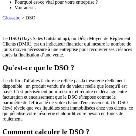
Pourquoi est-ce vital pour votre entreprise ?
Voir aussi :
Glossaire
> DSO
Le
DSO
(Days Sales Outstanding), ou Délai Moyen de Règlement
Clients (DMR), est un indicateur financier qui mesure le nombre de
jours moyen nécessaire à une entreprise pour recouvrer ses créances
après la finalisation d’une vente.
Qu'est-ce que le DSO ?
Le chiffre d'affaires facturé ne reflète pas la trésorerie réellement
disponible : un produit vendu n'a de valeur réelle que lorsqu'il est
payé. C'est précisément pour mesurer et réduire ce décalage entre
facturation et encaissement que le DSO s’impose comme le
baromètre de l'efficacité de votre chaîne d'encaissement. Un DSO
élevé révèle que vos liquidités sont immobilisées chez vos clients, ce
qui pénalise votre trésorerie et alourdit votre besoin en fonds de
roulement.
Comment calculer le DSO ?