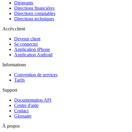
Dirigeants
Directions financières
Directions comptables
Directions techniques
Accès client
Devenir client
Se connecter
Application iPhone
Application Android
Informations
Convention de services
Tarifs
Support
Documentation API
Centre d'aide
Contact
Glossaire
À propos