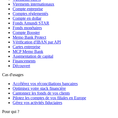
Virements internationaux
Compte entreprise
Comptes réglementés
Compte en dollar
Fonds Amundi STAR
Fonds monétaires
Compte Booster
Memo Bank Protect
Vérification d'IBAN par API
Cartes entreprise
MCP Memo Bank
Augmentation de capital
Financements
Découvert
Cas d'usages
Accélérez vos réconciliations bancaires
Optimisez votre stack financière
Cantonnez les fonds de vos clients
Pilotez les comptes de vos filiales en Europe
Gérez vos activités fiduciaires
Pour qui ?