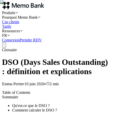
Produits
Pourquoi Memo Bank
Cas clients
Tarifs
Ressources
FR
Connexion
Prendre RDV
Glossaire
DSO (Days Sales Outstanding)
: définition et explications
Emma Perrin
•
10 juin 2026
•
2
min
Table of Contents
Sommaire
Qu'est-ce que le DSO ?
Comment calculer le DSO ?