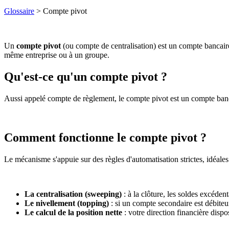
Glossaire
> Compte pivot
Un
compte pivot
(ou compte de centralisation) est un compte bancaire
même entreprise ou à un groupe.
Qu'est-ce qu'un compte pivot ?
Aussi appelé compte de règlement, le compte pivot est un compte bancai
Comment fonctionne le compte pivot ?
Le mécanisme s'appuie sur des règles d'automatisation strictes, idéale
La centralisation (sweeping)
: à la clôture, les soldes excéde
Le nivellement (topping)
: si un compte secondaire est débiteu
Le calcul de la position nette
: votre direction financière disp