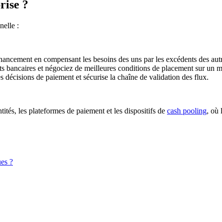
rise ?
nelle :
nancement en compensant les besoins des uns par les excédents des autr
s bancaires et négociez de meilleures conditions de placement sur un m
es décisions de paiement et sécurise la chaîne de validation des flux.
tités, les plateformes de paiement et les dispositifs de
cash pooling
, où 
ues ?