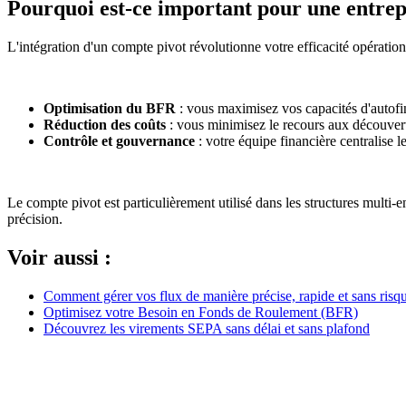
Pourquoi est-ce important pour une entrep
L'intégration d'un compte pivot révolutionne votre efficacité opération
Optimisation du BFR
: vous maximisez vos capacités d'autofi
Réduction des coûts
: vous minimisez le recours aux découvert
Contrôle et gouvernance
: votre équipe financière centralise l
Le compte pivot est particulièrement utilisé dans les structures multi-en
précision.
Voir aussi :
Comment gérer vos flux de manière précise, rapide et sans risq
Optimisez votre Besoin en Fonds de Roulement (BFR)
Découvrez les virements SEPA sans délai et sans plafond