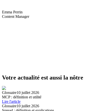
Emma Perrin
Content Manager
Votre actualité est aussi la nôtre
Glossaire
10 juillet 2026
MCP : définition et utilité
Lire l'article
Glossaire
10 juillet 2026
Spread : définition et explications