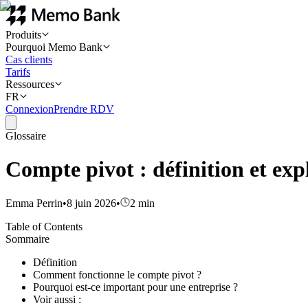
Produits
Pourquoi Memo Bank
Cas clients
Tarifs
Ressources
FR
Connexion
Prendre RDV
Glossaire
Compte pivot : définition et exp
Emma Perrin
•
8 juin 2026
•
2
min
Table of Contents
Sommaire
Définition
Comment fonctionne le compte pivot ?
Pourquoi est-ce important pour une entreprise ?
Voir aussi :