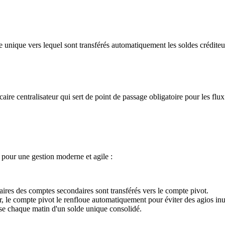
 unique vers lequel sont transférés automatiquement les soldes créditeu
re centralisateur qui sert de point de passage obligatoire pour les flu
s pour une gestion moderne et agile :
ntaires des comptes secondaires sont transférés vers le compte pivot.
r, le compte pivot le renfloue automatiquement pour éviter des agios inut
ose chaque matin d'un solde unique consolidé.