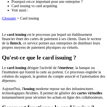
Pourquoi est-ce important pour une entreprise ?
Card issuing vs card acquiring
Voir aussi :
Glossaire
> Card issuing
Le
card issuing
est le processus par lequel un établissement
financier émet des cartes de paiement à ses clients. Dans le secteur
de la
fintech
, ce service permet aux entreprises de distribuer leurs
propres moyens de paiement physiques ou virtuels.
Qu'est-ce que le card issuing ?
Le
card issuing
désigne l'activité de l'
émetteur
, la banque ou
l'institution qui fournit la carte au porteur. Ce processus englobe la
création du support, la gestion du compte associé et l'autorisation des
dépenses.
Aujourd'hui, l'
issuing
moderne repose sur des infrastructures
technologiques flexibles. Il permet de générer des
cartes virtuelles
instantanément pour sécuriser les achats en ligne des collaborateurs.