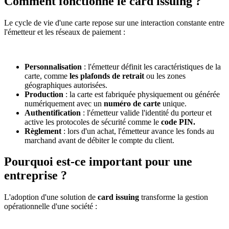
Comment fonctionne le card issuing ?
Le cycle de vie d'une carte repose sur une interaction constante entre
l'émetteur et les réseaux de paiement :
Personnalisation
: l'émetteur définit les caractéristiques de la
carte, comme
les plafonds de retrait
ou les zones
géographiques autorisées.
Production
: la carte est fabriquée physiquement ou générée
numériquement avec un
numéro de carte
unique.
Authentification
: l'émetteur valide l'identité du porteur et
active les protocoles de sécurité comme le
code PIN.
Règlement
: lors d'un achat, l'émetteur avance les fonds au
marchand avant de débiter le compte du client.
Pourquoi est-ce important pour une
entreprise ?
L'adoption d'une solution de
card issuing
transforme la gestion
opérationnelle d'une société :