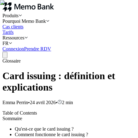
Produits
Pourquoi Memo Bank
Cas clients
Tarifs
Ressources
FR
Connexion
Prendre RDV
Glossaire
Card issuing : définition et
explications
Emma Perrin
•
24 avril 2026
•
2
min
Table of Contents
Sommaire
Qu'est-ce que le card issuing ?
Comment fonctionne le card issuing ?