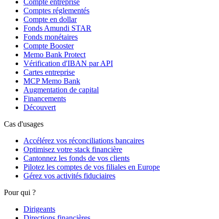
Compte entreprise
Comptes réglementés
Compte en dollar
Fonds Amundi STAR
Fonds monétaires
Compte Booster
Memo Bank Protect
Vérification d'IBAN par API
Cartes entreprise
MCP Memo Bank
Augmentation de capital
Financements
Découvert
Cas d'usages
Accélérez vos réconciliations bancaires
Optimisez votre stack financière
Cantonnez les fonds de vos clients
Pilotez les comptes de vos filiales en Europe
Gérez vos activités fiduciaires
Pour qui ?
Dirigeants
Directions financières