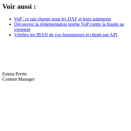
Voir aussi :
VoP : ce qui change pour les DAF et leurs paiements
Découvrez la réglementation norme VoP contre la fraude au
virement
Vérifiez les IBAN de vos fournisseurs et clients par API
Emma Perrin
Content Manager