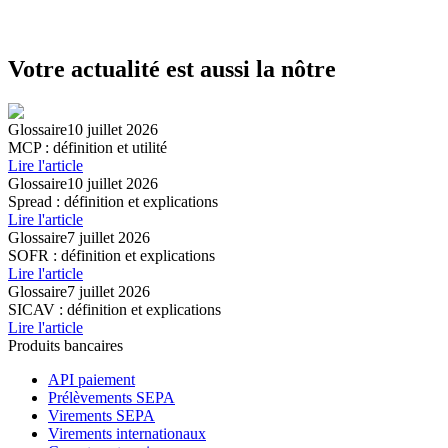
Votre actualité est aussi la nôtre
Glossaire
10 juillet 2026
MCP : définition et utilité
Lire l'article
Glossaire
10 juillet 2026
Spread : définition et explications
Lire l'article
Glossaire
7 juillet 2026
SOFR : définition et explications
Lire l'article
Glossaire
7 juillet 2026
SICAV : définition et explications
Lire l'article
Produits bancaires
API paiement
Prélèvements SEPA
Virements SEPA
Virements internationaux