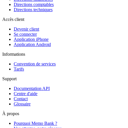
Directions comptables
Directions techniques
Accès client
Devenir client
Se connecter
Application iPhone
Application Android
Informations
Convention de services
Tarifs
Support
Documentation API
Centre d'aide
Contact
Glossaire
À propos
Pourquoi Memo Bank ?