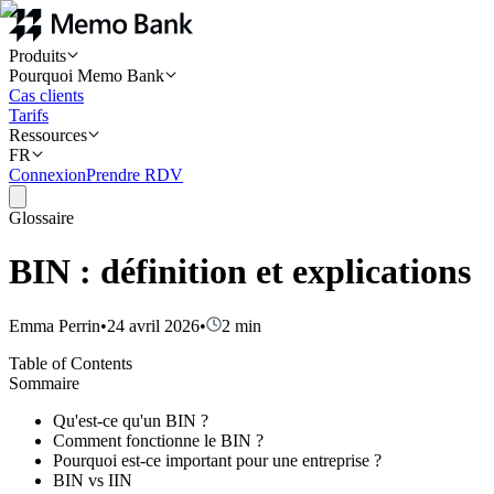
Produits
Pourquoi Memo Bank
Cas clients
Tarifs
Ressources
FR
Connexion
Prendre RDV
Glossaire
BIN : définition et explications
Emma Perrin
•
24 avril 2026
•
2
min
Table of Contents
Sommaire
Qu'est-ce qu'un BIN ?
Comment fonctionne le BIN ?
Pourquoi est-ce important pour une entreprise ?
BIN vs IIN