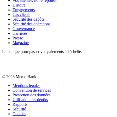
Vos attentes, notre réponse
Histoire
Engagements
Cas clients
Sécurité des dépôts
Sécurité des opérations
Gouvernance
Carrières
Presse
Magazine
La banque pour passer vos paiements à l'échelle.
©
2026
Memo Bank
Mentions légales
Convention de services
Protection des données
Utilisation des dépôts
Rapports
Sécurité
Cookies