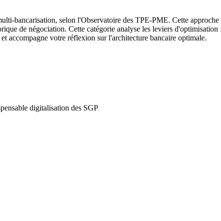
lti-bancarisation, selon l'Observatoire des TPE-PME. Cette approche div
ique de négociation. Cette catégorie analyse les leviers d'optimisation : 
et accompagne votre réflexion sur l'architecture bancaire optimale.
ispensable digitalisation des SGP