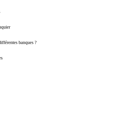
s
nquier
différentes banques ?
es