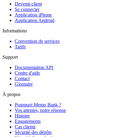
Devenir client
Se connecter
Application iPhone
Application Android
Informations
Convention de services
Tarifs
Support
Documentation API
Centre d'aide
Contact
Glossaire
À propos
Pourquoi Memo Bank ?
Vos attentes, notre réponse
Histoire
Engagements
Cas clients
Sécurité des dépôts