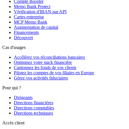
Compte Booster
Memo Bank Protect
Vérification d'IBAN par API
Cartes entreprise
MCP Memo Bank
Augmentation de capital
Financements
Découvert
Cas d'usages
Accélérez vos réconciliations bancaires
Optimisez votre stack financière
Cantonnez les fonds de vos clients
Pilotez les comptes de vos filiales en Europe
Gérez vos activités fiduciaires
Pour qui ?
Dirigeants
Directions financières
Directions comptables
Directions techniques
Accès client