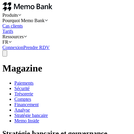
Produits
Pourquoi Memo Bank
Cas clients
Tarifs
Ressources
FR
Connexion
Prendre RDV
Magazine
Paiements
Sécurité
Trésorerie
Comptes
Financement
Analyse
Stratégie bancaire
Memo Inside
Stratégie bancaire et gouvernance