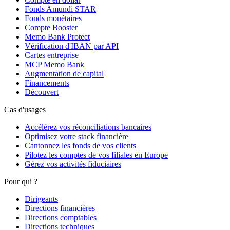
Fonds Amundi STAR
Fonds monétaires
Compte Booster
Memo Bank Protect
Vérification d'IBAN par API
Cartes entreprise
MCP Memo Bank
Augmentation de capital
Financements
Découvert
Cas d'usages
Accélérez vos réconciliations bancaires
Optimisez votre stack financière
Cantonnez les fonds de vos clients
Pilotez les comptes de vos filiales en Europe
Gérez vos activités fiduciaires
Pour qui ?
Dirigeants
Directions financières
Directions comptables
Directions techniques