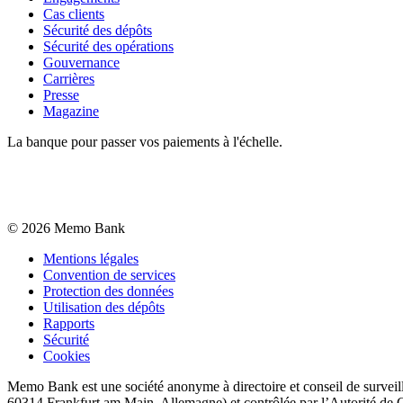
Cas clients
Sécurité des dépôts
Sécurité des opérations
Gouvernance
Carrières
Presse
Magazine
La banque pour passer vos paiements à l'échelle.
©
2026
Memo Bank
Mentions légales
Convention de services
Protection des données
Utilisation des dépôts
Rapports
Sécurité
Cookies
Memo Bank est une société anonyme à directoire et conseil de surveil
60314 Frankfurt am Main, Allemagne) et contrôlée par l’Autorité de C