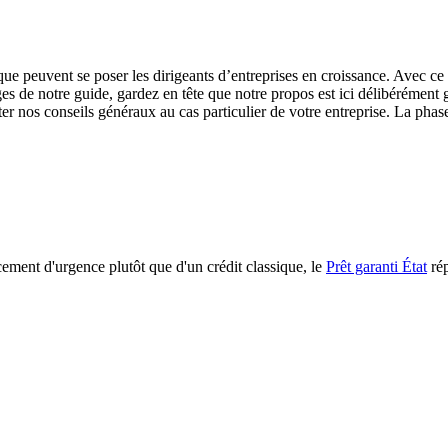
ue peuvent se poser les dirigeants d’entreprises en croissance. Avec ce
ges de notre guide, gardez en tête que notre propos est ici délibérément 
ter nos conseils généraux au cas particulier de votre entreprise. La phas
ncement d'urgence plutôt que d'un crédit classique, le
Prêt garanti État
rép