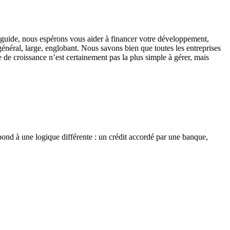
 guide, nous espérons vous aider à financer votre développement,
général, large, englobant. Nous savons bien que toutes les entreprises
e de croissance n’est certainement pas la plus simple à gérer, mais
ond à une logique différente : un crédit accordé par une banque,