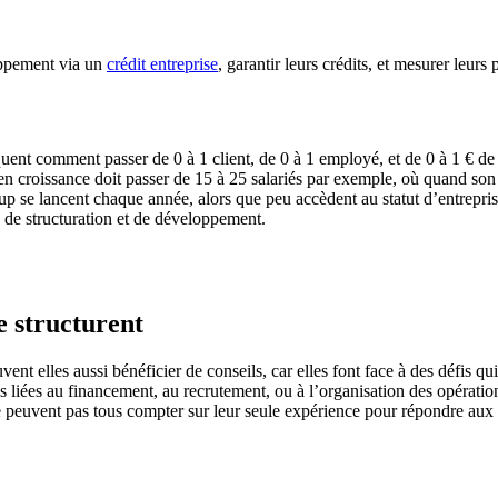
loppement via un
crédit entreprise
, garantir leurs crédits, et mesurer leurs 
uent comment passer de 0 à 1 client, de 0 à 1 employé, et de 0 à 1 € de c
n croissance doit passer de 15 à 25 salariés par exemple, où quand son c
-up se lancent chaque année, alors que peu accèdent au statut d’entrepri
e de structuration et de développement.
e structurent
 elles aussi bénéficier de conseils, car elles font face à des défis qui
ons liées au financement, au recrutement, ou à l’organisation des opérati
ne peuvent pas tous compter sur leur seule expérience pour répondre aux