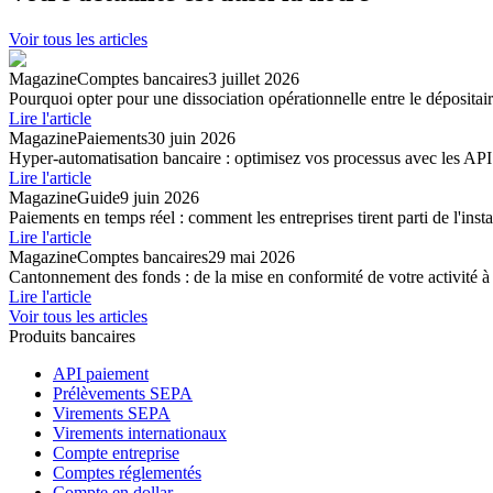
Voir tous les articles
Magazine
Comptes bancaires
3 juillet 2026
Pourquoi opter pour une dissociation opérationnelle entre le dépositaire
Lire l'article
Magazine
Paiements
30 juin 2026
Hyper-automatisation bancaire : optimisez vos processus avec les API
Lire l'article
Magazine
Guide
9 juin 2026
Paiements en temps réel : comment les entreprises tirent parti de l'inst
Lire l'article
Magazine
Comptes bancaires
29 mai 2026
Cantonnement des fonds : de la mise en conformité de votre activité à 
Lire l'article
Voir tous les articles
Produits bancaires
API paiement
Prélèvements SEPA
Virements SEPA
Virements internationaux
Compte entreprise
Comptes réglementés
Compte en dollar