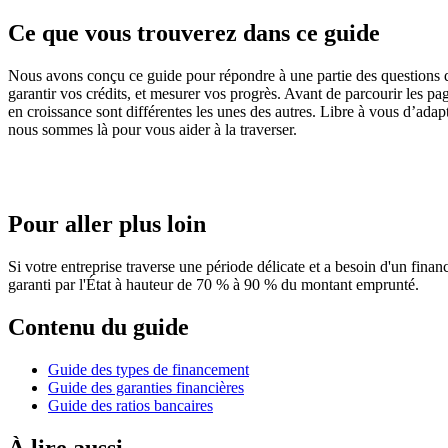
Ce que vous trouverez dans ce guide
Nous avons conçu ce guide pour répondre à une partie des questions q
garantir vos crédits, et mesurer vos progrès. Avant de parcourir les pa
en croissance sont différentes les unes des autres. Libre à vous d’adap
nous sommes là pour vous aider à la traverser.
Pour aller plus loin
Si votre entreprise traverse une période délicate et a besoin d'un fina
garanti par l'État à hauteur de 70 % à 90 % du montant emprunté.
Contenu du guide
Guide des types de financement
Guide des garanties financières
Guide des ratios bancaires
À lire aussi