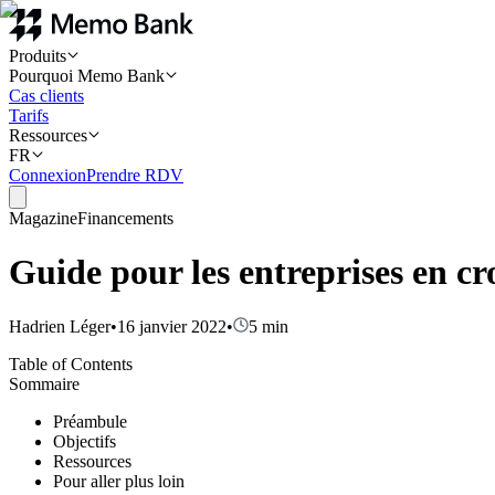
Produits
Pourquoi Memo Bank
Cas clients
Tarifs
Ressources
FR
Connexion
Prendre RDV
Magazine
Financements
Guide pour les entreprises en cr
Hadrien Léger
•
16 janvier 2022
•
5
min
Table of Contents
Sommaire
Préambule
Objectifs
Ressources
Pour aller plus loin