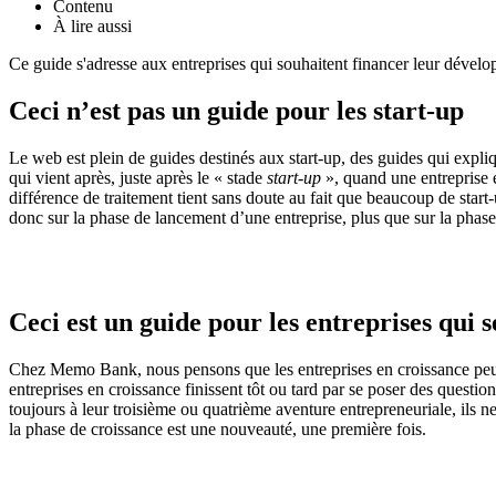
Contenu
À lire aussi
Ce guide s'adresse aux entreprises qui souhaitent financer leur déve
Ceci n’est pas un guide pour les start-up
Le web est plein de guides destinés aux start-up, des guides qui expliq
qui vient après, juste après le « stade
start-up
», quand une entreprise e
différence de traitement tient sans doute au fait que beaucoup de start
donc sur la phase de lancement d’une entreprise, plus que sur la phas
Ceci est un guide pour les entreprises qui s
Chez Memo Bank, nous pensons que les entreprises en croissance peuvent
entreprises en croissance finissent tôt ou tard par se poser des questi
toujours à leur troisième ou quatrième aventure entrepreneuriale, ils 
la phase de croissance est une nouveauté, une première fois.