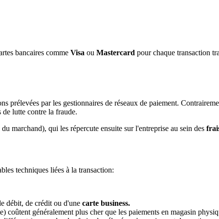
 cartes bancaires comme
Visa
ou
Mastercard
pour chaque transaction trai
ns prélevées par les gestionnaires de réseaux de paiement. Contrairemen
 de lutte contre la fraude.
 du marchand), qui les répercute ensuite sur l'entreprise au sein des
fra
bles techniques liées à la transaction:
 de débit, de crédit ou d'une
carte business.
te) coûtent généralement plus cher que les paiements en magasin physiq