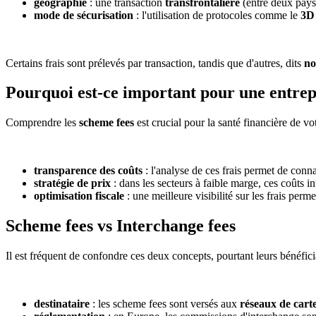
géographie
: une transaction
transfrontalière
(entre deux pays
mode de sécurisation
: l'utilisation de protocoles comme le
3D
Certains frais sont prélevés par transaction, tandis que d'autres, dits
no
Pourquoi est-ce important pour une entrep
Comprendre les
scheme fees
est crucial pour la santé financière de vot
transparence des coûts
: l'analyse de ces frais permet de connaî
stratégie de prix
: dans les secteurs à faible marge, ces coûts 
optimisation fiscale
: une meilleure visibilité sur les frais perm
Scheme fees vs Interchange fees
Il est fréquent de confondre ces deux concepts, pourtant leurs bénéficia
destinataire
: les scheme fees sont versés aux
réseaux de cart