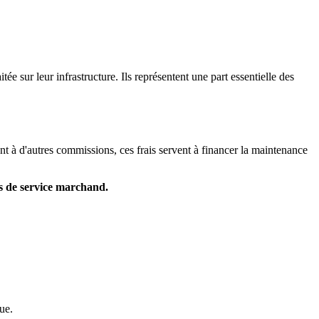
tée sur leur infrastructure. Ils représentent une part essentielle des
t à d'autres commissions, ces frais servent à financer la maintenance
is de service marchand.
ue.