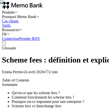
Produits
Pourquoi Memo Bank
Cas clients
Tarifs
Ressources
FR
Connexion
Prendre RDV
Glossaire
Scheme fees : définition et expli
Emma Perrin
•
24 avril 2026
•
2
min
Table of Contents
Sommaire
Qu'est-ce que les scheme fees ?
Comment fonctionnent les scheme fees ?
Pourquoi est-ce important pour une entreprise ?
Scheme fees vs Interchange fees