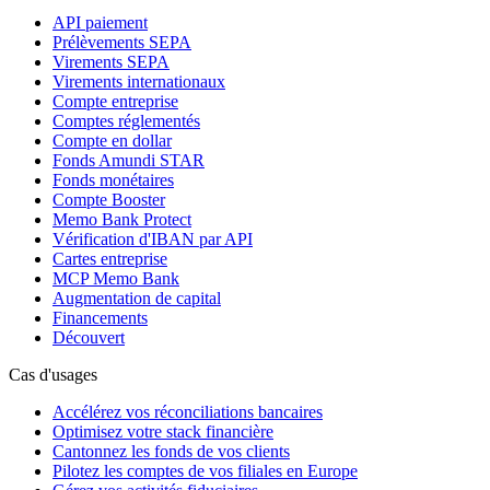
API paiement
Prélèvements SEPA
Virements SEPA
Virements internationaux
Compte entreprise
Comptes réglementés
Compte en dollar
Fonds Amundi STAR
Fonds monétaires
Compte Booster
Memo Bank Protect
Vérification d'IBAN par API
Cartes entreprise
MCP Memo Bank
Augmentation de capital
Financements
Découvert
Cas d'usages
Accélérez vos réconciliations bancaires
Optimisez votre stack financière
Cantonnez les fonds de vos clients
Pilotez les comptes de vos filiales en Europe