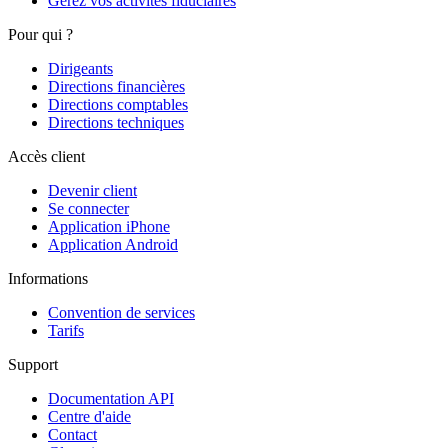
Gérez vos activités fiduciaires
Pour qui ?
Dirigeants
Directions financières
Directions comptables
Directions techniques
Accès client
Devenir client
Se connecter
Application iPhone
Application Android
Informations
Convention de services
Tarifs
Support
Documentation API
Centre d'aide
Contact