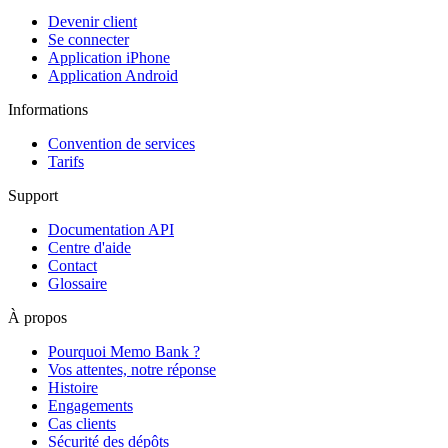
Devenir client
Se connecter
Application iPhone
Application Android
Informations
Convention de services
Tarifs
Support
Documentation API
Centre d'aide
Contact
Glossaire
À propos
Pourquoi Memo Bank ?
Vos attentes, notre réponse
Histoire
Engagements
Cas clients
Sécurité des dépôts