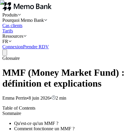
Produits
Pourquoi Memo Bank
Cas clients
Tarifs
Ressources
FR
Connexion
Prendre RDV
Glossaire
MMF (Money Market Fund) :
définition et explications
Emma Perrin
•
8 juin 2026
•
2
min
Table of Contents
Sommaire
Qu'est-ce qu'un MMF ?
Comment fonctionne un MMF ?