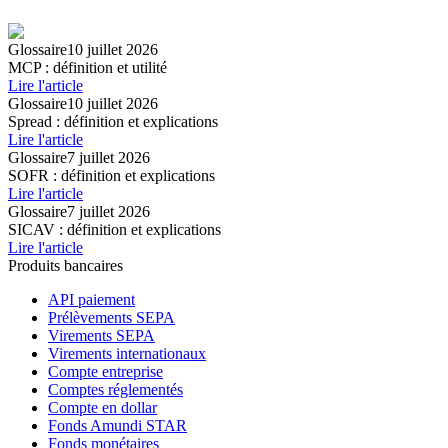
Glossaire
10 juillet 2026
MCP : définition et utilité
Lire l'article
Glossaire
10 juillet 2026
Spread : définition et explications
Lire l'article
Glossaire
7 juillet 2026
SOFR : définition et explications
Lire l'article
Glossaire
7 juillet 2026
SICAV : définition et explications
Lire l'article
Produits bancaires
API paiement
Prélèvements SEPA
Virements SEPA
Virements internationaux
Compte entreprise
Comptes réglementés
Compte en dollar
Fonds Amundi STAR
Fonds monétaires