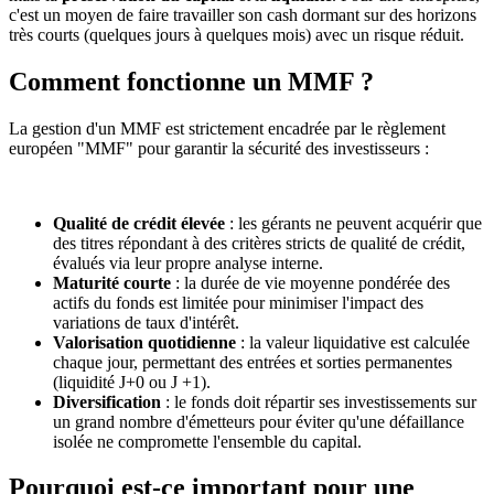
c'est un moyen de faire travailler son cash dormant sur des horizons
très courts (quelques jours à quelques mois) avec un risque réduit.
Comment fonctionne un MMF ?
La gestion d'un MMF est strictement encadrée par le règlement
européen "MMF" pour garantir la sécurité des investisseurs :
Qualité de crédit élevée
: les gérants ne peuvent acquérir que
des titres répondant à des critères stricts de qualité de crédit,
évalués via leur propre analyse interne.
Maturité courte
: la durée de vie moyenne pondérée des
actifs du fonds est limitée pour minimiser l'impact des
variations de taux d'intérêt.
Valorisation quotidienne
: la valeur liquidative est calculée
chaque jour, permettant des entrées et sorties permanentes
(liquidité J+0 ou J +1).
Diversification
: le fonds doit répartir ses investissements sur
un grand nombre d'émetteurs pour éviter qu'une défaillance
isolée ne compromette l'ensemble du capital.
Pourquoi est-ce important pour une