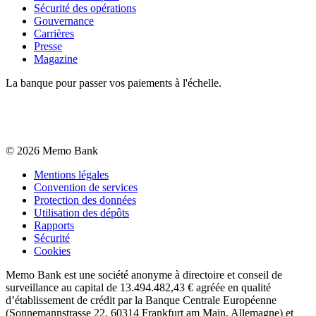
Sécurité des opérations
Gouvernance
Carrières
Presse
Magazine
La banque pour passer vos paiements à l'échelle.
©
2026
Memo Bank
Mentions légales
Convention de services
Protection des données
Utilisation des dépôts
Rapports
Sécurité
Cookies
Memo Bank est une société anonyme à directoire et conseil de
surveillance au capital de 13.494.482,43 € agréée en qualité
d’établissement de crédit par la Banque Centrale Européenne
(Sonnemannstrasse 22, 60314 Frankfurt am Main, Allemagne) et