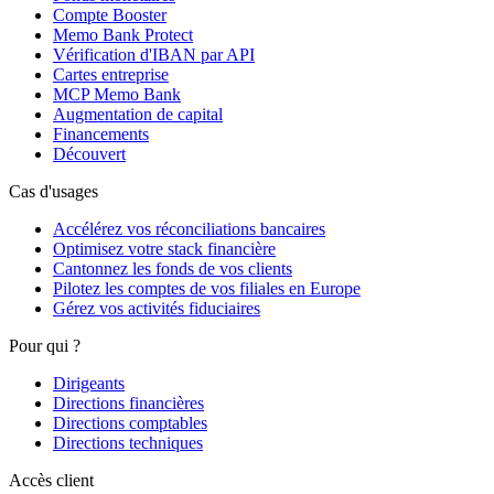
Compte Booster
Memo Bank Protect
Vérification d'IBAN par API
Cartes entreprise
MCP Memo Bank
Augmentation de capital
Financements
Découvert
Cas d'usages
Accélérez vos réconciliations bancaires
Optimisez votre stack financière
Cantonnez les fonds de vos clients
Pilotez les comptes de vos filiales en Europe
Gérez vos activités fiduciaires
Pour qui ?
Dirigeants
Directions financières
Directions comptables
Directions techniques
Accès client