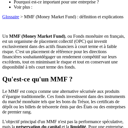
Pourquoi est-ce important pour une entreprise ?
Voir plus :
Glossaire
> MMF (Money Market Fund) : définition et explications
Un
MMF (Money Market Fund)
, ou Fonds monétaire en français,
est un organisme de placement collectif (OPC) qui investit
exclusivement dans des actifs financiers à court terme et à faible
risque. C'est un placement de référence pour les directions
financières souhaitantdégager un rendement compétitif sur leurs
excédents, tout en minimisant le risque et tout en conservant une
disponibilité à très court terme des fonds.
Qu'est-ce qu'un MMF ?
Le MMF est conçu comme une alternative sécurisée aux produits
d’épargne traditionnelle. Ces fonds investissent dans des instruments
du marché monétaire tels que les bons du Trésor, les certificats de
dépôt ou les billets de trésorerie émis par des États ou des entreprises
de premier rang.
L'objectif principal d'un MMF n'est pas la performance spéculative,
mais la
préservation du capital
et la
liquidité
. Pour une entreprise,