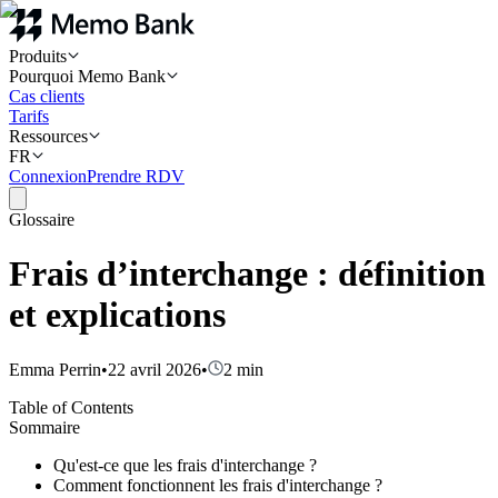
Produits
Pourquoi Memo Bank
Cas clients
Tarifs
Ressources
FR
Connexion
Prendre RDV
Glossaire
Frais d’interchange : définition
et explications
Emma Perrin
•
22 avril 2026
•
2
min
Table of Contents
Sommaire
Qu'est-ce que les frais d'interchange ?
Comment fonctionnent les frais d'interchange ?