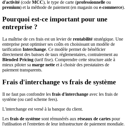
d'activité
(code
MCC
), le type de carte (
professionnelle
ou
premium
) et la méthode de paiement (en magasin ou
e-commerce
).
Pourquoi est-ce important pour une
entreprise ?
La maîtrise de ces frais est un levier de
rentabilité
stratégique. Une
entreprise peut optimiser ses coûts en choisissant un modèle de
tarification
Interchange
. Ce modèle permet de bénéficier
directement des baisses de taux réglementaires, contrairement au
Blended Pricing
(tarif fixe). Comprendre cette structure aide à
mieux piloter sa
marge nette
et à choisir des prestataires de
paiement transparents.
Frais d'interchange vs frais de système
Il ne faut pas confondre les
frais d'interchange
avec les frais de
système (ou card scheme fees).
L'interchange est versé à la banque du client.
Les
frais de système
sont rémunérés aux
réseaux de cartes
pour
l'utilisation et l'entretien de leur infrastructure de paiement mondiale.