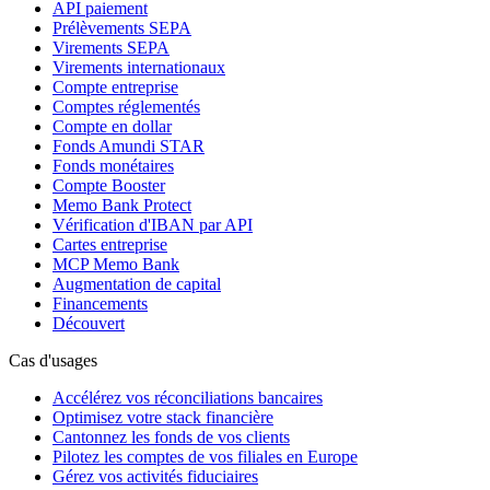
API paiement
Prélèvements SEPA
Virements SEPA
Virements internationaux
Compte entreprise
Comptes réglementés
Compte en dollar
Fonds Amundi STAR
Fonds monétaires
Compte Booster
Memo Bank Protect
Vérification d'IBAN par API
Cartes entreprise
MCP Memo Bank
Augmentation de capital
Financements
Découvert
Cas d'usages
Accélérez vos réconciliations bancaires
Optimisez votre stack financière
Cantonnez les fonds de vos clients
Pilotez les comptes de vos filiales en Europe
Gérez vos activités fiduciaires