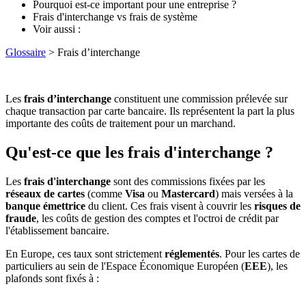
Pourquoi est-ce important pour une entreprise ?
Frais d'interchange vs frais de système
Voir aussi :
Glossaire
> Frais d’interchange
Les
frais d’interchange
constituent une commission prélevée sur
chaque transaction par carte bancaire. Ils représentent la part la plus
importante des coûts de traitement pour un marchand.
Qu'est-ce que les frais d'interchange ?
Les
frais d'interchange
sont des commissions fixées par les
réseaux de cartes
(comme
Visa
ou
Mastercard
) mais versées à la
banque émettrice
du client. Ces frais visent à couvrir les
risques de
fraude
, les coûts de gestion des comptes et l'octroi de crédit par
l'établissement bancaire.
En Europe, ces taux sont strictement
réglementés
. Pour les cartes de
particuliers au sein de l'Espace Économique Européen (
EEE
), les
plafonds sont fixés à :