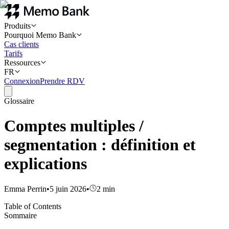
Produits
Pourquoi Memo Bank
Cas clients
Tarifs
Ressources
FR
Connexion
Prendre RDV
Glossaire
Comptes multiples /
segmentation : définition et
explications
Emma Perrin
•
5 juin 2026
•
2
min
Table of Contents
Sommaire