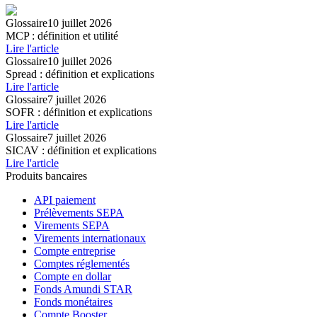
Glossaire
10 juillet 2026
MCP : définition et utilité
Lire l'article
Glossaire
10 juillet 2026
Spread : définition et explications
Lire l'article
Glossaire
7 juillet 2026
SOFR : définition et explications
Lire l'article
Glossaire
7 juillet 2026
SICAV : définition et explications
Lire l'article
Produits bancaires
API paiement
Prélèvements SEPA
Virements SEPA
Virements internationaux
Compte entreprise
Comptes réglementés
Compte en dollar
Fonds Amundi STAR
Fonds monétaires
Compte Booster