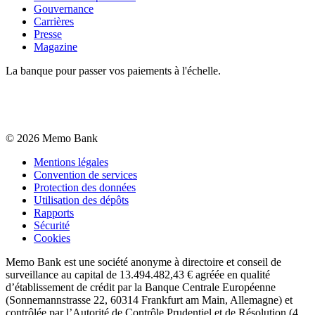
Gouvernance
Carrières
Presse
Magazine
La banque pour passer vos paiements à l'échelle.
©
2026
Memo Bank
Mentions légales
Convention de services
Protection des données
Utilisation des dépôts
Rapports
Sécurité
Cookies
Memo Bank est une société anonyme à directoire et conseil de
surveillance au capital de 13.494.482,43 € agréée en qualité
d’établissement de crédit par la Banque Centrale Européenne
(Sonnemannstrasse 22, 60314 Frankfurt am Main, Allemagne) et
contrôlée par l’Autorité de Contrôle Prudentiel et de Résolution (4