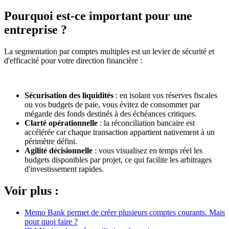
Pourquoi est-ce important pour une
entreprise ?
La segmentation par comptes multiples est un levier de sécurité et
d'efficacité pour votre direction financière :
Sécurisation des liquidités
: en isolant vos réserves fiscales
ou vos budgets de paie, vous évitez de consommer par
mégarde des fonds destinés à des échéances critiques.
Clarté opérationnelle
: la réconciliation bancaire est
accélérée car chaque transaction appartient nativement à un
périmètre défini.
Agilité décisionnelle
: vous visualisez en temps réel les
budgets disponibles par projet, ce qui facilite les arbitrages
d'investissement rapides.
Voir plus :
Memo Bank permet de créer plusieurs comptes courants. Mais
pour quoi faire ?