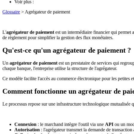
Voir plus :
Glossaire
> Agrégateur de paiement
L'
agrégateur de paiement
est un intermédiaire financier qui permet
de règlement pour simplifier la gestion des flux monétaires.
Qu'est-ce qu'un agrégateur de paiement ?
Un
agrégateur de paiement
est un prestataire de services qui regro
chaque banque, l'entreprise utilise la structure de l'agrégateur.
Ce modèle facilite l'accès au commerce électronique pour les petites et m
Comment fonctionne un agrégateur de pai
Le processus repose sur une infrastructure technologique mutualisée qu
Connexion
: le marchand intègre l'outil via une
API
ou un mod
Autorisation
: l'agrégateur transmet la demande de transaction 