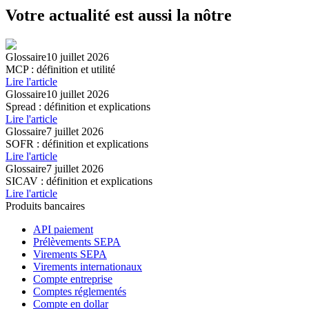
Votre actualité est aussi la nôtre
Glossaire
10 juillet 2026
MCP : définition et utilité
Lire l'article
Glossaire
10 juillet 2026
Spread : définition et explications
Lire l'article
Glossaire
7 juillet 2026
SOFR : définition et explications
Lire l'article
Glossaire
7 juillet 2026
SICAV : définition et explications
Lire l'article
Produits bancaires
API paiement
Prélèvements SEPA
Virements SEPA
Virements internationaux
Compte entreprise
Comptes réglementés
Compte en dollar