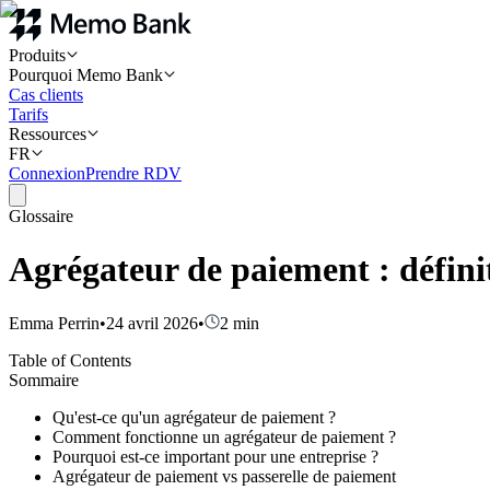
Produits
Pourquoi Memo Bank
Cas clients
Tarifs
Ressources
FR
Connexion
Prendre RDV
Glossaire
Agrégateur de paiement : définit
Emma Perrin
•
24 avril 2026
•
2
min
Table of Contents
Sommaire
Qu'est-ce qu'un agrégateur de paiement ?
Comment fonctionne un agrégateur de paiement ?
Pourquoi est-ce important pour une entreprise ?
Agrégateur de paiement vs passerelle de paiement