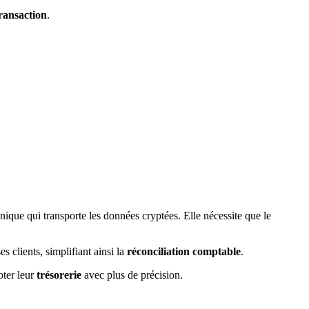
ransaction
.
ique qui transporte les données cryptées. Elle nécessite que le
s clients, simplifiant ainsi la
réconciliation comptable
.
oter leur
trésorerie
avec plus de précision.