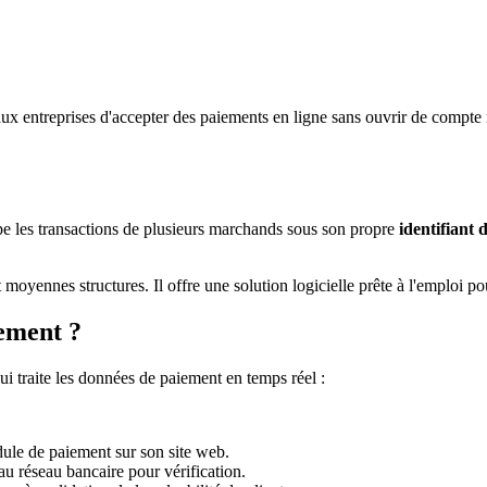
 aux entreprises d'accepter des paiements en ligne sans ouvrir de compte
upe les transactions de plusieurs marchands sous son propre
identifiant 
oyennes structures. Il offre une solution logicielle prête à l'emploi pour
ement ?
i traite les données de paiement en temps réel :
ule de paiement sur son site web.
au réseau bancaire pour vérification.