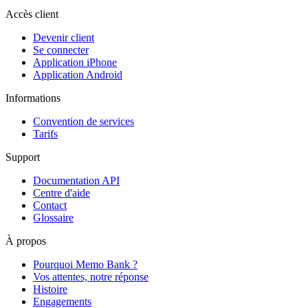
Accès client
Devenir client
Se connecter
Application iPhone
Application Android
Informations
Convention de services
Tarifs
Support
Documentation API
Centre d'aide
Contact
Glossaire
À propos
Pourquoi Memo Bank ?
Vos attentes, notre réponse
Histoire
Engagements