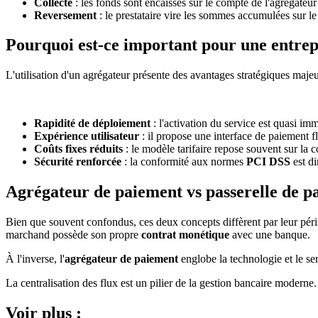
Collecte
: les fonds sont encaissés sur le compte de l'agrégateur 
Reversement
: le prestataire vire les sommes accumulées sur le
Pourquoi est-ce important pour une entrep
L'utilisation d'un agrégateur présente des avantages stratégiques majeur
Rapidité de déploiement
: l'activation du service est quasi i
Expérience utilisateur
: il propose une interface de paiement f
Coûts fixes réduits
: le modèle tarifaire repose souvent sur l
Sécurité renforcée
: la conformité aux normes
PCI DSS
est di
Agrégateur de paiement vs passerelle de p
Bien que souvent confondus, ces deux concepts diffèrent par leur pér
marchand possède son propre
contrat monétique
avec une banque.
À l'inverse, l'
agrégateur de paiement
englobe la technologie et le ser
La centralisation des flux est un pilier de la gestion bancaire moderne.
Voir plus :