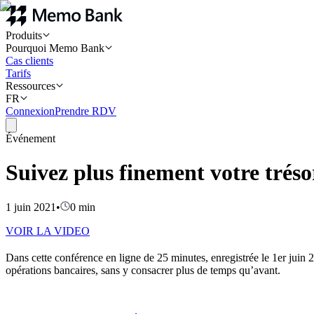
Produits
Pourquoi Memo Bank
Cas clients
Tarifs
Ressources
FR
Connexion
Prendre RDV
Événement
Suivez plus finement votre tréso
1 juin 2021
•
0
min
VOIR LA VIDEO
Dans cette conférence en ligne de 25 minutes, enregistrée le 1er juin
opérations bancaires, sans y consacrer plus de temps qu’avant.