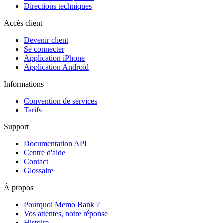
Directions techniques
Accès client
Devenir client
Se connecter
Application iPhone
Application Android
Informations
Convention de services
Tarifs
Support
Documentation API
Centre d'aide
Contact
Glossaire
À propos
Pourquoi Memo Bank ?
Vos attentes, notre réponse
Histoire