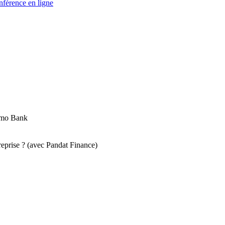
nférence en ligne
emo Bank
reprise ? (avec Pandat Finance)