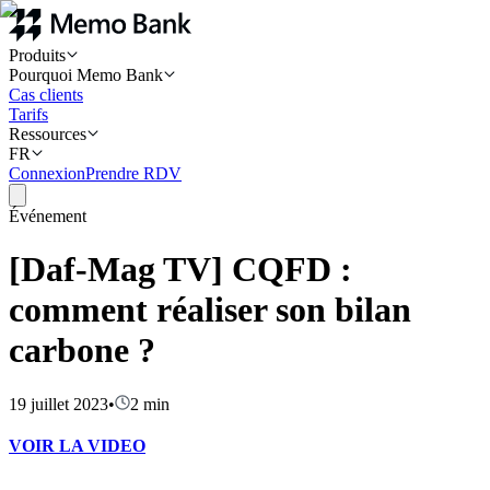
Produits
Pourquoi Memo Bank
Cas clients
Tarifs
Ressources
FR
Connexion
Prendre RDV
Événement
[Daf-Mag TV] CQFD :
comment réaliser son bilan
carbone ?
19 juillet 2023
•
2
min
VOIR LA VIDEO