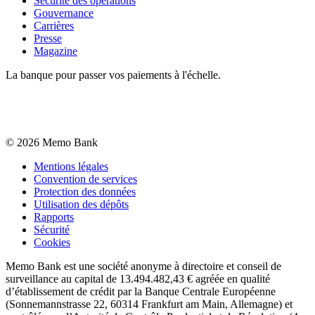
Sécurité des opérations
Gouvernance
Carrières
Presse
Magazine
La banque pour passer vos paiements à l'échelle.
©
2026
Memo Bank
Mentions légales
Convention de services
Protection des données
Utilisation des dépôts
Rapports
Sécurité
Cookies
Memo Bank est une société anonyme à directoire et conseil de
surveillance au capital de 13.494.482,43 € agréée en qualité
d’établissement de crédit par la Banque Centrale Européenne
(Sonnemannstrasse 22, 60314 Frankfurt am Main, Allemagne) et