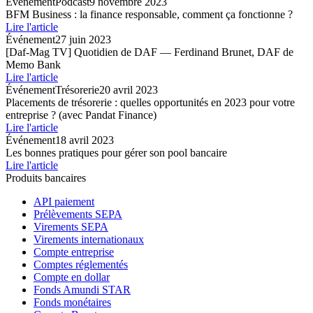
Événement
Podcast
9 novembre 2023
BFM Business : la finance responsable, comment ça fonctionne ?
Lire l'article
Événement
27 juin 2023
[Daf-Mag TV] Quotidien de DAF — Ferdinand Brunet, DAF de
Memo Bank
Lire l'article
Événement
Trésorerie
20 avril 2023
Placements de trésorerie : quelles opportunités en 2023 pour votre
entreprise ? (avec Pandat Finance)
Lire l'article
Événement
18 avril 2023
Les bonnes pratiques pour gérer son pool bancaire
Lire l'article
Produits bancaires
API paiement
Prélèvements SEPA
Virements SEPA
Virements internationaux
Compte entreprise
Comptes réglementés
Compte en dollar
Fonds Amundi STAR
Fonds monétaires