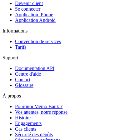
Devenir client
Se connecter
Application iPhone
Application Android
Informations
Convention de services
Tarifs
Support
Documentation API
Centre d'aide
Contact
Glossaire
À propos
Pourquoi Memo Bank ?
Vos attentes, notre réponse
Histoire
Engagements
Cas clients
Sécurité des dépôts