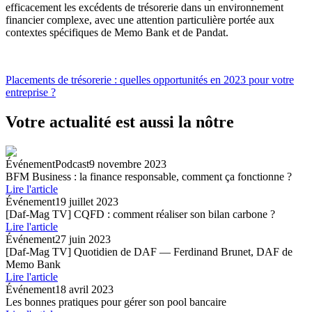
efficacement les excédents de trésorerie dans un environnement
financier complexe, avec une attention particulière portée aux
contextes spécifiques de Memo Bank et de Pandat.
Placements de trésorerie : quelles opportunités en 2023 pour votre
entreprise ?
Votre actualité est aussi la nôtre
Événement
Podcast
9 novembre 2023
BFM Business : la finance responsable, comment ça fonctionne ?
Lire l'article
Événement
19 juillet 2023
[Daf-Mag TV] CQFD : comment réaliser son bilan carbone ?
Lire l'article
Événement
27 juin 2023
[Daf-Mag TV] Quotidien de DAF — Ferdinand Brunet, DAF de
Memo Bank
Lire l'article
Événement
18 avril 2023
Les bonnes pratiques pour gérer son pool bancaire