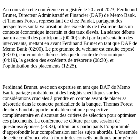
Au cours de cette conférence enregistrée le 20 avril 2023, Ferdinand
Brunet, Directeur Administratif et Financier (DAF) de Memo Bank,
et Thomas Forest, représentant de chez Pandat, partagent des
perspectives sur la valorisation des excédents de trésorerie dans un
contexte économique incertain et des taux élevés. La séance débute
par un accueil des participants (00:00) suivi par la présentation des
intervenants, mettant en avant Ferdinand Brunet en tant que DAF de
Memo Bank (02:00). Le programme du webinar est ensuite exposé
(03:05), couvrant des thèmes tels que le contexte économique
(04:19), la gestion des excédents de trésorerie (08:30), et
l’optimisation des placements (12:25).
Ferdinand Brunet, avec son expertise en tant que DAF de Memo
Bank, partage probablement des insights spécifiques sur les
considérations cruciales à prendre en compte avant de placer sa
trésorerie dans le contexte particulier de la banque. Thomas Forest
de chez Pandat apporte probablement une perspective
complémentaire en discutant des critères de sélection pour optimiser
ces placements. La conférence se clôture par une session de
questions/réponses (29:33), offrant aux participants l’opportunité
d’approfondir leur compréhension sur les sujets abordés. L’ensemble
de cette conférence vise à fournir des conseils pratiques pour gérer