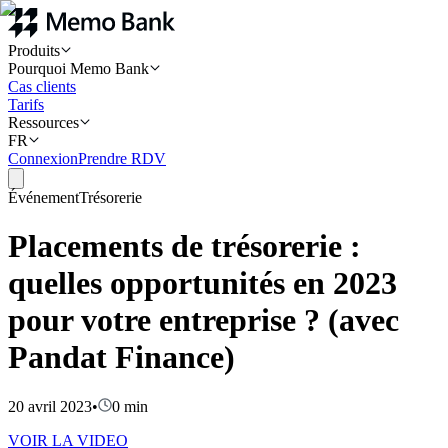
Produits
Pourquoi Memo Bank
Cas clients
Tarifs
Ressources
FR
Connexion
Prendre RDV
Événement
Trésorerie
Placements de trésorerie :
quelles opportunités en 2023
pour votre entreprise ? (avec
Pandat Finance)
20 avril 2023
•
0
min
VOIR LA VIDEO