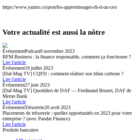
https://www.yaniro.co/post/les-apprentissages-rh-d-un-ceo
Votre actualité est aussi la nôtre
Événement
Podcast
9 novembre 2023
BFM Business : la finance responsable, comment ça fonctionne ?
Lire l'article
Événement
19 juillet 2023
[Daf-Mag TV] CQFD : comment réaliser son bilan carbone ?
Lire l'article
Événement
27 juin 2023
[Daf-Mag TV] Quotidien de DAF — Ferdinand Brunet, DAF de
Memo Bank
Lire l'article
Événement
Trésorerie
20 avril 2023
Placements de trésorerie : quelles opportunités en 2023 pour votre
entreprise ? (avec Pandat Finance)
Lire l'article
Produits bancaires