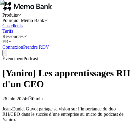
Produits
Pourquoi Memo Bank
Cas clients
Tarifs
Ressources
FR
Connexion
Prendre RDV
Événement
Podcast
[Yaniro] Les apprentissages RH
d'un CEO
26 juin 2024
•
0
min
Jean-Daniel Guyot partage sa vision sur l’importance du duo
RH/CEO dans le succès d’une entreprise au micro du podcast de
Yaniro.