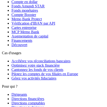
Compte en dollar
Fonds Amundi STAR
Fonds monétaires
Compte Booster
Memo Bank Protect
Vérification d'IBAN par API
Cartes entreprise
MCP Memo Bank
Augmentation de capital
Financements
Découvert
Cas d'usages
Accélérez vos réconciliations bancaires
Optimisez votre stack financière
Cantonnez les fonds de vos clients
Pilotez les comptes de vos filiales en Europe
Gérez vos activités fiduciaires
Pour qui ?
Dirigeants
Directions financières
Directions comptables