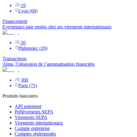
19
Lyon (69)
Financement
Everimpact paie moins cher ses virements internationaux
20
Plabennec (29)
Transactions
Alma, l’obsession de l’automatisation financière
300
Paris (75)
Produits bancaires
API paiement
Prélèvements SEPA
Virements SEPA
Virements internationaux
Compte entreprise
Comptes réglementés