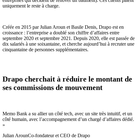
entreprises qui décident de rénover un bâtiment). Ces clients paient
uniquement le reste à charge.
Créée en 2015 par Julian Aroun et Basile Denis, Drapo est en
croissance : l’entreprise a doublé son chiffre d’affaires entre
septembre 2020 et septembre 2021. Depuis 2020, elle est passée de
dix salariés à une soixantaine, et cherche aujourd’hui à recruter une
cinquantaine de personnes supplémentaires.
Drapo cherchait à réduire le montant de
ses commissions de mouvement
Memo Bank a su allier un côté tech, avec un site très intuitif, et un
côté humain, avec l’accompagnement d’un chargé d’affaires dédié.
»
Julian Aroun
Co-fondateur et CEO de Drapo