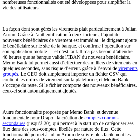
nombreuses fonctionnalités ont été développées pour simplifier la
vie des utilisateurs.
La façon dont sont gérés les virements plait particulièrement à Julian
Aroun. Grâce à l’authentification à deux facteurs, l’ajout de
nouveaux bénéficiaires de virement est immédiat : le dirigeant ajoute
le bénéficiaire sur le site de la banque, et confirme l’opération sur
son application mobile — et c’est tout. Il n’a pas besoin d’attendre
48 heures que sa banque valide l’IBAN du nouveau bénéficiaire.
Memo Bank lui permet aussi d’effectuer des milliers de virements en
quelques secondes, sans risque d’erreur, grâce à l’envoi de
virements
groupés
. Le CEO doit simplement importer un fichier CSV qui
contient les ordres de virement sur la plateforme, et Memo Bank
s’occupe du reste. Si le fichier comporte des nouveaux bénéficiaires,
ceux-ci sont automatiquement ajoutés.
Autre fonctionnalité proposée par Memo Bank, et devenue
fondamentale pour Drapo : la création de
comptes courants
secondaires
(jusqu’à 20), qui permet à la start-up de catégoriser ses
flux dans des sous-comptes, libellés par nature de flux. Cette
fonctionnalité permet à Julian Aroun de suivre plus facilement les