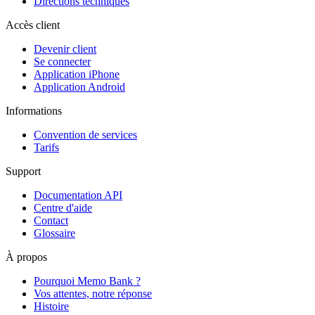
Directions techniques
Accès client
Devenir client
Se connecter
Application iPhone
Application Android
Informations
Convention de services
Tarifs
Support
Documentation API
Centre d'aide
Contact
Glossaire
À propos
Pourquoi Memo Bank ?
Vos attentes, notre réponse
Histoire