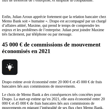
flux de trésorerie de l’entreprise, et simplifie la comptabilité.
Enfin, Julian Aroun apprécie fortement que la relation bancaire chez
Memo Bank soit « humaine ». Drapo est accompagné par un chargé
d’affaires attitré, Maxime, qui prend le temps de comprendre les
enjeux et les problèmes de l’entreprise. Julian peut joindre Maxime
très facilement, par téléphone ou par message.
45 000 € de commissions de mouvement
économisés en 2021
Drapo estime avoir économisé entre 20 000 € et 45 000 € de frais
bancaires liés aux commissions de mouvements.
Le choix de Memo Bank a des conséquences très concrètes pour
Drapo. La start-up estime qu’en 2021, elle aura économisé entre 20
000 € et 45 000 € de frais bancaires liés aux commissions de
mouvements en migrant l’intégralité de ses flux chez Memo Bank.