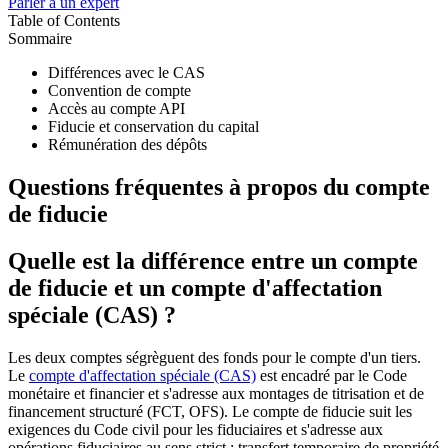
Parler à un expert
Table of Contents
Sommaire
Différences avec le CAS
Convention de compte
Accès au compte API
Fiducie et conservation du capital
Rémunération des dépôts
Questions fréquentes à propos du compte
de fiducie
Quelle est la différence entre un compte
de fiducie et un compte d'affectation
spéciale (CAS) ?
Les deux comptes ségrèguent des fonds pour le compte d'un tiers.
Le
compte d'affectation spéciale (CAS)
est encadré par le Code
monétaire et financier et s'adresse aux montages de titrisation et de
financement structuré (FCT, OFS). Le compte de fiducie suit les
exigences du Code civil pour les fiduciaires et s'adresse aux
opérations fiduciaires au sens strict : transfert temporaire de propriété