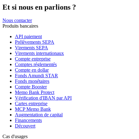
Et si nous en parlions ?
Nous contacter
Produits bancaires
API paiement
Prélèvements SEPA
Virements SEPA
Virements internationaux
Compte entreprise
Comptes réglementés
Compte en dollar
Fonds Amundi STAR
Fonds monétaires
Compte Booster
Memo Bank Protect
Vérification d'IBAN par API
Cartes entreprise
MCP Memo Bank
Augmentation de capital
Financements
Découvert
Cas d'usages