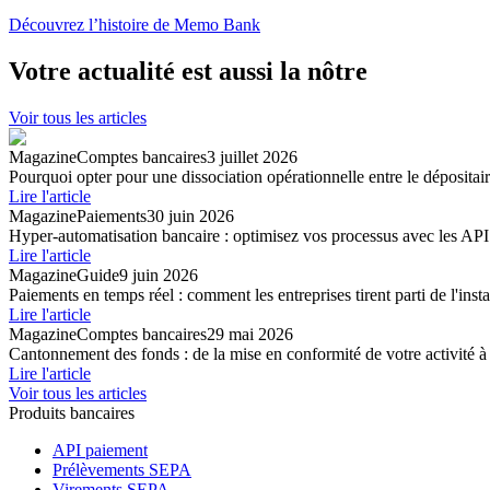
Découvrez l’histoire de Memo Bank
Votre actualité est aussi la nôtre
Voir tous les articles
Magazine
Comptes bancaires
3 juillet 2026
Pourquoi opter pour une dissociation opérationnelle entre le dépositaire
Lire l'article
Magazine
Paiements
30 juin 2026
Hyper-automatisation bancaire : optimisez vos processus avec les API
Lire l'article
Magazine
Guide
9 juin 2026
Paiements en temps réel : comment les entreprises tirent parti de l'inst
Lire l'article
Magazine
Comptes bancaires
29 mai 2026
Cantonnement des fonds : de la mise en conformité de votre activité à 
Lire l'article
Voir tous les articles
Produits bancaires
API paiement
Prélèvements SEPA
Virements SEPA