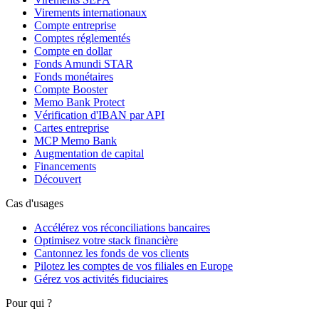
Virements internationaux
Compte entreprise
Comptes réglementés
Compte en dollar
Fonds Amundi STAR
Fonds monétaires
Compte Booster
Memo Bank Protect
Vérification d'IBAN par API
Cartes entreprise
MCP Memo Bank
Augmentation de capital
Financements
Découvert
Cas d'usages
Accélérez vos réconciliations bancaires
Optimisez votre stack financière
Cantonnez les fonds de vos clients
Pilotez les comptes de vos filiales en Europe
Gérez vos activités fiduciaires
Pour qui ?