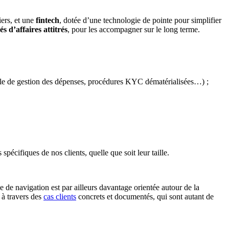
iers, et une
fintech
, dotée d’une technologie de pointe pour simplifier
s d’affaires attitrés
, pour les accompagner sur le long terme.
odule de gestion des dépenses, procédures KYC dématérialisées…) ;
spécifiques de nos clients, quelle que soit leur taille.
e de navigation est par ailleurs davantage orientée autour de la
 à travers des
cas clients
concrets et documentés, qui sont autant de