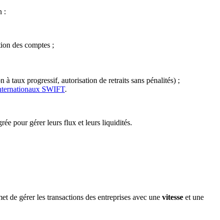
 :
tion des comptes ;
à taux progressif, autorisation de retraits sans pénalités) ;
internationaux SWIFT
.
e pour gérer leurs flux et leurs liquidités.
et de gérer les transactions des entreprises avec une
vitesse
et une