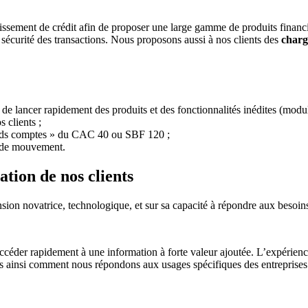
lissement de crédit afin de proposer une large gamme de produits financ
a sécurité des transactions. Nous proposons aussi à nos clients des
chargé
in de lancer rapidement des produits et des fonctionnalités inédites (m
 clients ;
grands comptes » du CAC 40 ou SBF 120 ;
 de mouvement.
sation de nos clients
nsion novatrice, technologique, et sur sa capacité à répondre aux besoins 
’accéder rapidement à une information à forte valeur ajoutée. L’expérienc
s ainsi comment nous répondons aux usages spécifiques des entreprises