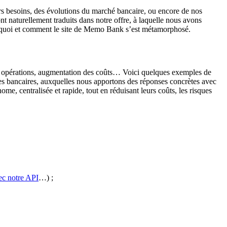
urs besoins, des évolutions du marché bancaire, ou encore de nos
naturellement traduits dans notre offre, à laquelle nous avons
pourquoi et comment le site de Memo Bank s’est métamorphosé.
 des opérations, augmentation des coûts… Voici quelques exemples de
vices bancaires, auxquelles nous apportons des réponses concrètes avec
ome, centralisée et rapide, tout en réduisant leurs coûts, les risques
ec notre API
…) ;