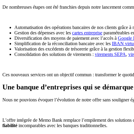
De nombreuses étapes ont été franchies depuis notre lancement comme
Automatisation des opérations bancaires de nos clients grâce à 
Gestion des dépenses avec les
cartes entreprise
paramétrables en
Diversification des moyens de paiement avec l’accès à
Google 
Simplification de la réconciliation bancaire avec les
IBAN virtu
Valorisation des excédents de trésorerie grâce à la gestion flex
Consolidation des solutions de virements :
virements SEPA
,
vi
Ces nouveaux services ont un objectif commun : transformer le quotidien
Une banque d’entreprises qui se démarque 
Nous ne pouvions évoquer l’évolution de notre offre sans souligner 
L’offre intégrée de Memo Bank remplace l’empilement des solutions de f
fiabilité
incomparables avec les banques traditionnelles.