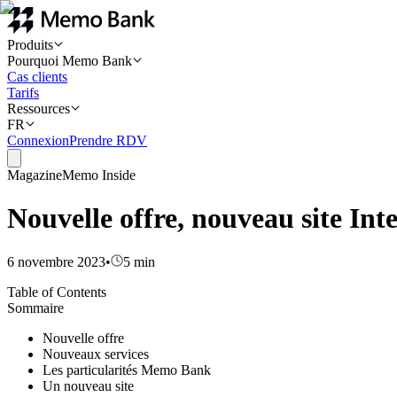
Produits
Pourquoi Memo Bank
Cas clients
Tarifs
Ressources
FR
Connexion
Prendre RDV
Magazine
Memo Inside
Nouvelle offre, nouveau site Int
6 novembre 2023
•
5
min
Table of Contents
Sommaire
Nouvelle offre
Nouveaux services
Les particularités Memo Bank
Un nouveau site