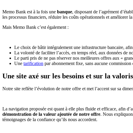
Memo Bank est à la fois une
banque
, disposant de l’agrément d’étab
les processus financiers, réduire les coûts opérationnels et améliorer l
Mais Memo Bank c’est également :
Le choix de bâtir intégralement une infrastructure bancaire, af
La volonté de faciliter l’accès, en temps réel, aux données de nos
Le parti pris de ne pas réserver nos meilleures offres aux « 
Une
tarification
par abonnement fixe, sans aucune commission
Une site axé sur les besoins et sur la valori
Notre site reflète l’évolution de notre offre et met l’accent sur sa dime
La navigation proposée est quant à elle plus fluide et efficace, afin d
démonstration de la valeur ajoutée de notre offre
. Nous expliquon
témoignages de la confiance qu’ils nous accordent.