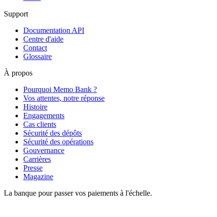
Support
Documentation API
Centre d'aide
Contact
Glossaire
À propos
Pourquoi Memo Bank ?
Vos attentes, notre réponse
Histoire
Engagements
Cas clients
Sécurité des dépôts
Sécurité des opérations
Gouvernance
Carrières
Presse
Magazine
La banque pour passer vos paiements à l'échelle.