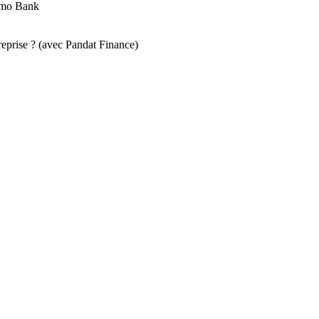
emo Bank
reprise ? (avec Pandat Finance)