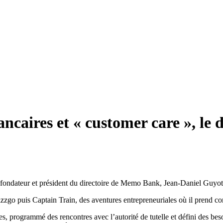
bancaires et « customer care », l
fondateur et président du directoire de Memo Bank, Jean-Daniel Guyot
go puis Captain Train, des aventures entrepreneuriales où il prend cons
ues, programmé des rencontres avec l’autorité de tutelle et défini des b