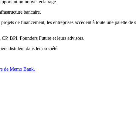
apportant un nouvel éclairage.
nfrastructure bancaire.
projets de financement, les entreprises accèdent à toute une palette de s
 CP, BPI, Founders Future et leurs advisors.
s distillent dans leur société.
oire de Memo Bank.