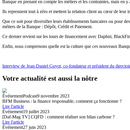
Banque en prenant en compte les métiers et les contraintes, mais en y 
Ils reprennent tout à zéro et mettent la relation client au cœur de leur i
Que ce soit pour diversifier leurs établissements bancaires ou pour des 
métiers de la Banque : Dépôt, Crédit et Paiement.
Ce dernier revient sur les tours de financement avec Daphni, BlackFin
Enfin, nous comprenons quelle est la culture que ces nouveaux Banquier
Interview de Jean-Daniel Guyot, co-fondateur et président du direct
Votre actualité est aussi la nôtre
Événement
Podcast
9 novembre 2023
BFM Business : la finance responsable, comment ça fonctionne ?
Lire l'article
Événement
19 juillet 2023
[Daf-Mag TV] CQFD : comment réaliser son bilan carbone ?
Lire l'article
Événement
27 juin 2023