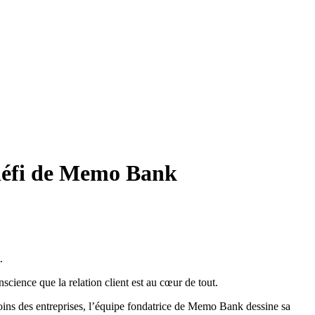
e défi de Memo Bank
.
cience que la relation client est au cœur de tout.
esoins des entreprises, l’équipe fondatrice de Memo Bank dessine sa