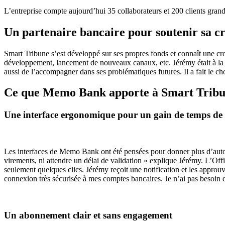
L’entreprise compte aujourd’hui 35 collaborateurs et 200 clients grand
Un partenaire bancaire pour soutenir sa c
Smart Tribune s’est développé sur ses propres fonds et connaît une cr
développement, lancement de nouveaux canaux, etc. Jérémy était à la r
aussi de l’accompagner dans ses problématiques futures. Il a fait le c
Ce que Memo Bank apporte à Smart Trib
Une interface ergonomique pour un gain de temps de
Les interfaces de Memo Bank ont été pensées pour donner plus d’autono
virements, ni attendre un délai de validation » explique Jérémy. L’Offic
seulement quelques clics. Jérémy reçoit une notification et les approu
connexion très sécurisée à mes comptes bancaires. Je n’ai pas besoin 
Un abonnement clair et sans engagement