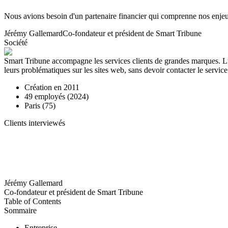
Nous avions besoin d'un partenaire financier qui comprenne nos enje
Jérémy Gallemard
Co-fondateur et président de Smart Tribune
Société
Smart Tribune accompagne les services clients de grandes marques. L’
leurs problématiques sur les sites web, sans devoir contacter le service 
Création en
2011
49
employés (
2024
)
Paris (75)
Clients interviewés
Jérémy Gallemard
Co-fondateur et président de Smart Tribune
Table of Contents
Sommaire
Entreprise