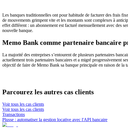
Les banques traditionnelles ont pour habitude de facturer des frais f
de mouvements grimpent vite et les montants sont complexes à anticip
effet différent : un abonnement est facturé mensuellement avec des s
nouvelle banque.
Memo Bank comme partenaire bancaire pr
La majorité des entreprises s’entourent de plusieurs partenaires banca
actuellement trois partenaires bancaires et a migré progressivement se
objectif de faire de Memo Bank sa banque principale en raison de la tar
Parcourez les autres cas clients
Voir tous les cas clients
Voir tous les cas clients
Transactions
Plusse : automatiser la gestion locative avec l'API bancaire