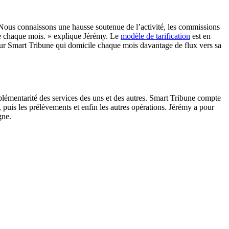
« Nous connaissons une hausse soutenue de l’activité, les commissions
de chaque mois. » explique Jérémy. Le
modèle de tarification
est en
our Smart Tribune qui domicile chaque mois davantage de flux vers sa
mplémentarité des services des uns et des autres. Smart Tribune compte
 puis les prélèvements et enfin les autres opérations. Jérémy a pour
gne.