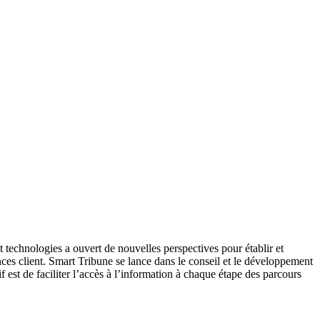
et technologies a ouvert de nouvelles perspectives pour établir et
gences client. Smart Tribune se lance dans le conseil et le développement
 est de faciliter l’accès à l’information à chaque étape des parcours