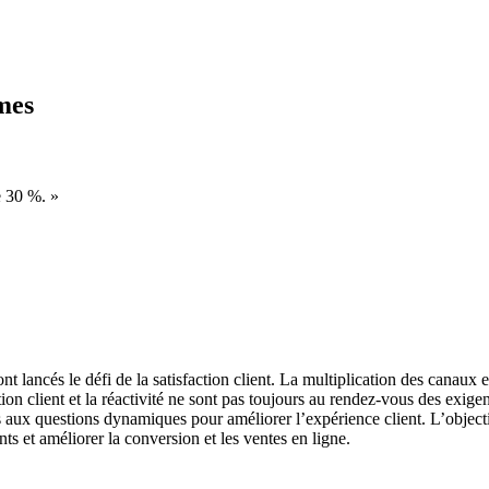
omes
e 30 %. »
ont lancés le défi de la satisfaction client. La multiplication des canaux 
action client et la réactivité ne sont pas toujours au rendez-vous des exi
 aux questions dynamiques pour améliorer l’expérience client. L’objectif
nts et améliorer la conversion et les ventes en ligne.