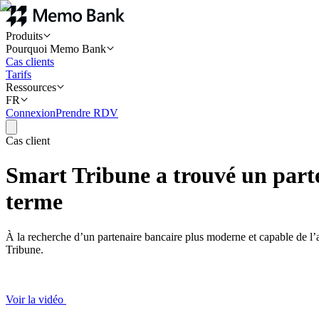
Produits
Pourquoi Memo Bank
Cas clients
Tarifs
Ressources
FR
Connexion
Prendre RDV
Cas client
Smart Tribune a trouvé un parte
terme
À la recherche d’un partenaire bancaire plus moderne et capable de 
Tribune.
Voir la vidéo