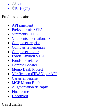
60
Paris (75)
Produits bancaires
API paiement
Prélèvements SEPA
Virements SEPA
Virements internationaux
Compte entreprise
Comptes réglementés
Compte en dollar
Fonds Amundi STAR
Fonds monétaires
Compte Booster
Memo Bank Protect
Vérification d'IBAN par API
Cartes entreprise
MCP Memo Bank
Augmentation de capital
Financements
Découvert
Cas d'usages