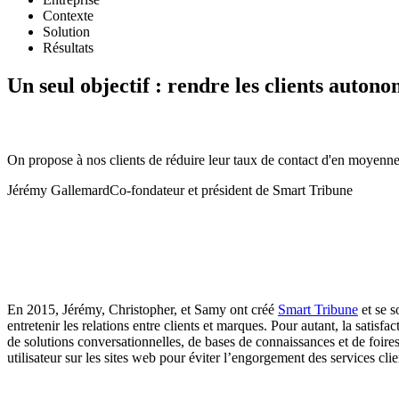
Contexte
Solution
Résultats
Un seul objectif : rendre les clients auton
On propose à nos clients de réduire leur taux de contact d'en moyenn
Jérémy Gallemard
Co-fondateur et président de Smart Tribune
En 2015, Jérémy, Christopher, et Samy ont créé
Smart Tribune
et se s
entretenir les relations entre clients et marques. Pour autant, la satisf
de solutions conversationnelles, de bases de connaissances et de foires
utilisateur sur les sites web pour éviter l’engorgement des services clie