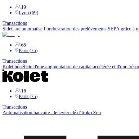
19
Lyon (69)
Transactions
SideCare automatise l’orchestration des prélèvements SEPA grâce à 
65
Paris (75)
Transactions
Kolet bénéficie d'une augmentation de capital accélérée et d'une trésor
16
Paris (75)
Transactions
Automatisation bancaire : le levier clé d’Iroko Zen