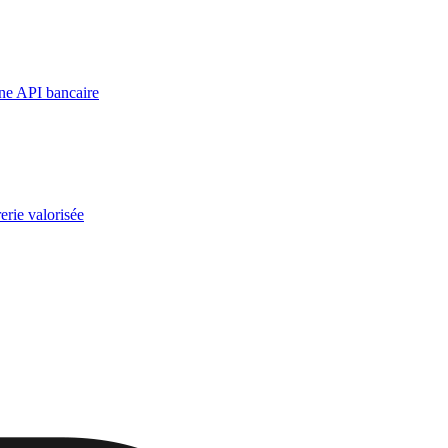
une API bancaire
erie valorisée