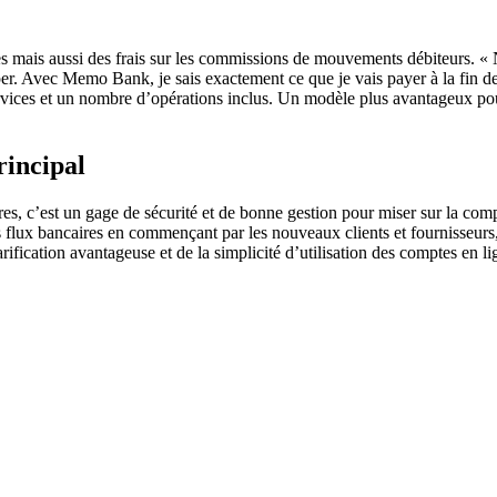
ixes mais aussi des frais sur les commissions de mouvements débiteurs. 
er. Avec Memo Bank, je sais exactement ce que je vais payer à la fin 
ervices et un nombre d’opérations inclus. Un modèle plus avantageux p
incipal
ires, c’est un gage de sécurité et de bonne gestion pour miser sur la co
s flux bancaires en commençant par les nouveaux clients et fournisseurs,
ification avantageuse et de la simplicité d’utilisation des comptes en li