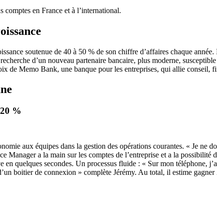
s comptes en France et à l’international.
roissance
oissance soutenue de 40 à 50 % de son chiffre d’affaires chaque année.
echerche d’un nouveau partenaire bancaire, plus moderne, susceptible d
hoix de Memo Bank, une banque pour les entreprises, qui allie conseil, 
une
 20 %
mie aux équipes dans la gestion des opérations courantes. « Je ne dois 
e Manager a la main sur les comptes de l’entreprise et a la possibilité d
ve en quelques secondes. Un processus fluide : « Sur mon téléphone, j’ai
d’un boitier de connexion » complète Jérémy. Au total, il estime gagner