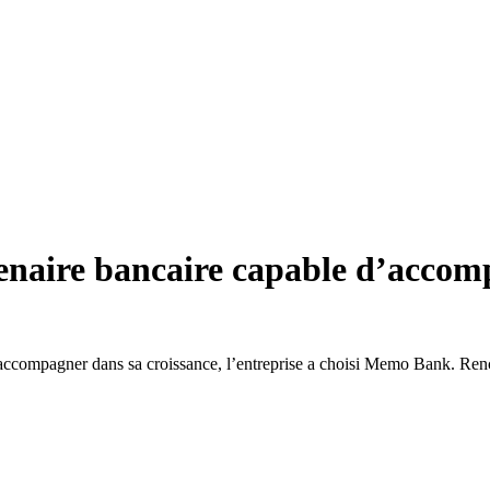
naire bancaire capable d’accompa
l’accompagner dans sa croissance, l’entreprise a choisi Memo Bank. Ren