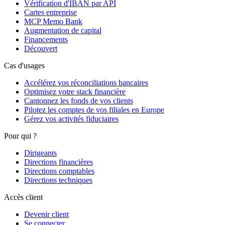
Vérification d'IBAN par API
Cartes entreprise
MCP Memo Bank
Augmentation de capital
Financements
Découvert
Cas d'usages
Accélérez vos réconciliations bancaires
Optimisez votre stack financière
Cantonnez les fonds de vos clients
Pilotez les comptes de vos filiales en Europe
Gérez vos activités fiduciaires
Pour qui ?
Dirigeants
Directions financières
Directions comptables
Directions techniques
Accès client
Devenir client
Se connecter