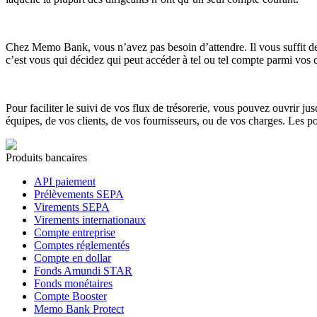
Chez Memo Bank, vous n’avez pas besoin d’attendre. Il vous suffit de
c’est vous qui décidez qui peut accéder à tel ou tel compte parmi vos 
Pour faciliter le suivi de vos flux de trésorerie, vous pouvez ouvrir
équipes, de vos clients, de vos fournisseurs, ou de vos charges. Les pos
Produits bancaires
API paiement
Prélèvements SEPA
Virements SEPA
Virements internationaux
Compte entreprise
Comptes réglementés
Compte en dollar
Fonds Amundi STAR
Fonds monétaires
Compte Booster
Memo Bank Protect