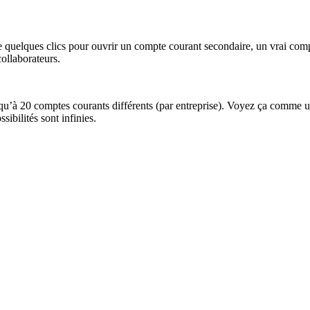
 quelques clics pour ouvrir un compte courant secondaire, un vrai com
collaborateurs.
 jusqu’à 20 comptes courants différents (par entreprise). Voyez ça comm
sibilités sont infinies.