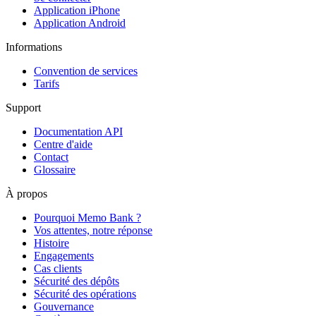
Application iPhone
Application Android
Informations
Convention de services
Tarifs
Support
Documentation API
Centre d'aide
Contact
Glossaire
À propos
Pourquoi Memo Bank ?
Vos attentes, notre réponse
Histoire
Engagements
Cas clients
Sécurité des dépôts
Sécurité des opérations
Gouvernance