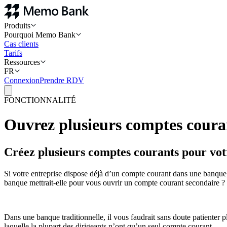
Produits
Pourquoi Memo Bank
Cas clients
Tarifs
Ressources
FR
Connexion
Prendre RDV
FONCTIONNALITÉ
Ouvrez plusieurs comptes couran
Créez plusieurs comptes courants pour votr
Si votre entreprise dispose déjà d’un compte courant dans une banque
banque mettrait-elle pour vous ouvrir un compte courant secondaire ?
Dans une banque traditionnelle, il vous faudrait sans doute patienter p
laquelle la plupart des dirigeants n’ont qu’un seul compte courant.