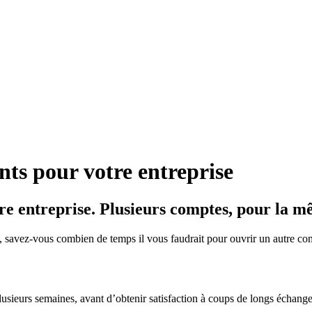
ts pour votre entreprise
e entreprise. Plusieurs comptes, pour la mêm
, savez-vous combien de temps il vous faudrait pour ouvrir un autre c
lusieurs semaines, avant d’obtenir satisfaction à coups de longs échanges